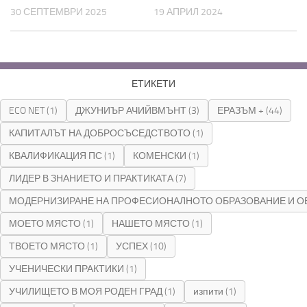
30 СЕПТЕМВРИ 2025
19 АПРИЛ 2024
ЕТИКЕТИ
ECO NET
(1)
ДЖУНИЪР АЧИЙВМЪНТ
(3)
ЕРАЗЪМ +
(44)
КАПИТАЛЪТ НА ДОБРОСЪСЕДСТВОТО
(1)
КВАЛИФИКАЦИЯ ПС
(1)
КОМЕНСКИ
(1)
ЛИДЕР В ЗНАНИЕТО И ПРАКТИКАТА
(7)
МОДЕРНИЗИРАНЕ НА ПРОФЕСИОНАЛНОТО ОБРАЗОВАНИЕ И О
МОЕТО МЯСТО
(1)
НАШЕТО МЯСТО
(1)
ТВОЕТО МЯСТО
(1)
УСПЕХ
(10)
УЧЕНИЧЕСКИ ПРАКТИКИ
(1)
УЧИЛИЩЕТО В МОЯ РОДЕН ГРАД
(1)
изпити
(1)