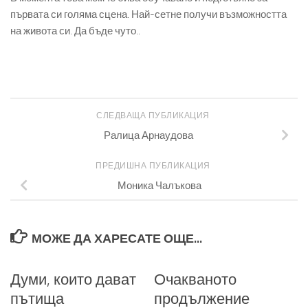
първата си голяма сцена. Най-сетне получи възможността
на живота си. Да бъде чуто..
СЛЕДВАЩА ПУБЛИКАЦИЯ
Ралица Арнаудова
ПРЕДИШНА ПУБЛИКАЦИЯ
Моника Чалъкова
МОЖЕ ДА ХАРЕСАТЕ ОЩЕ...
Думи, които дават
Очакваното
пътища
продължение