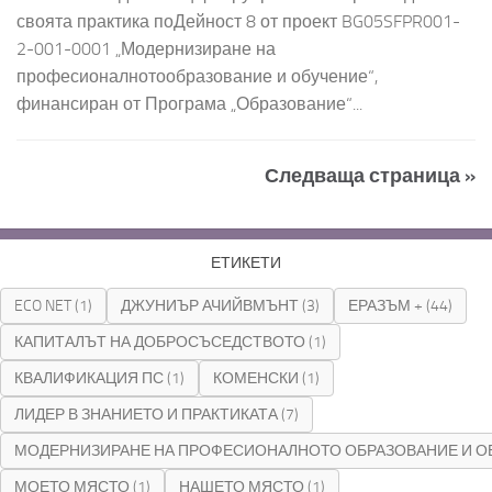
своята практика поДейност 8 от проект BG05SFPR001-
2-001-0001 „Модернизиране на
професионалнотообразование и обучение“,
финансиран от Програма „Образование“...
Следваща страница »
ЕТИКЕТИ
ECO NET
(1)
ДЖУНИЪР АЧИЙВМЪНТ
(3)
ЕРАЗЪМ +
(44)
КАПИТАЛЪТ НА ДОБРОСЪСЕДСТВОТО
(1)
КВАЛИФИКАЦИЯ ПС
(1)
КОМЕНСКИ
(1)
ЛИДЕР В ЗНАНИЕТО И ПРАКТИКАТА
(7)
МОДЕРНИЗИРАНЕ НА ПРОФЕСИОНАЛНОТО ОБРАЗОВАНИЕ И О
МОЕТО МЯСТО
(1)
НАШЕТО МЯСТО
(1)