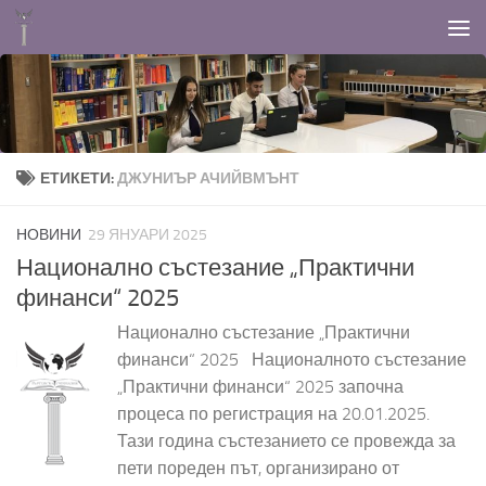
Към съдържанието
ЕТИКЕТИ:
ДЖУНИЪР АЧИЙВМЪНТ
НОВИНИ
29 ЯНУАРИ 2025
Национално състезание „Практични
финанси“ 2025
Национално състезание „Практични
финанси“ 2025 Националното състезание
„Практични финанси“ 2025 започна
процеса по регистрация на 20.01.2025.
Тази година състезанието се провежда за
пети пореден път, организирано от