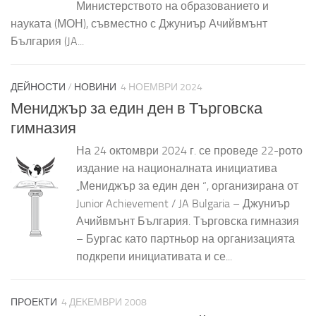
Министерството на образованието и
науката (МОН), съвместно с Джуниър Ачийвмънт
България (JA...
ДЕЙНОСТИ
/
НОВИНИ
4 НОЕМВРИ 2024
Мениджър за един ден в Търговска
гимназия
На 24 октомври 2024 г. се проведе 22-рото
издание на националната инициатива
„Мениджър за един ден “, организирана от
Junior Achievement / JA Bulgaria – Джуниър
Ачийвмънт България. Търговска гимназия
– Бургас като партньор на организацията
подкрепи инициативата и се...
ПРОЕКТИ
4 ДЕКЕМВРИ 2008