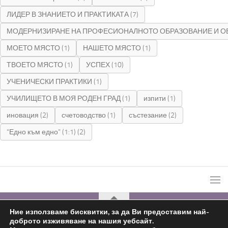
ЛИДЕР В ЗНАНИЕТО И ПРАКТИКАТА
(7)
МОДЕРНИЗИРАНЕ НА ПРОФЕСИОНАЛНОТО ОБРАЗОВАНИЕ И О
МОЕТО МЯСТО
(1)
НАШЕТО МЯСТО
(1)
ТВОЕТО МЯСТО
(1)
УСПЕХ
(10)
УЧЕНИЧЕСКИ ПРАКТИКИ
(1)
УЧИЛИЩЕТО В МОЯ РОДЕН ГРАД
(1)
изпити
(1)
иновация
(2)
счетоводство
(1)
състезание
(2)
“Едно към едно” (1:1)
(2)
Ние използваме бисквитки, за да Ви предоставим най-
доброто изживяване на нашия уебсайт.
С подкрепата на
Николай Комнев
2019 - 2026