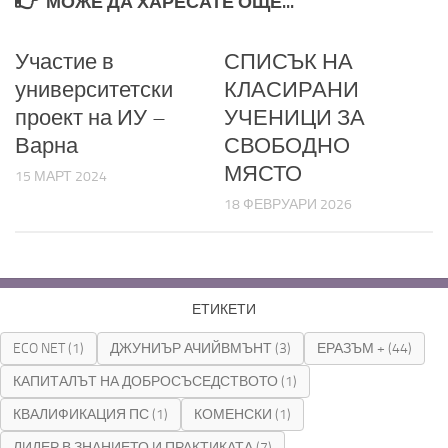
МОЖЕ ДА ХАРЕСАТЕ ОЩЕ...
Участие в
СПИСЪК НА
университетски
КЛАСИРАНИ
проект на ИУ –
УЧЕНИЦИ ЗА
Варна
СВОБОДНО
МЯСТО
15 МАРТ 2024
18 ФЕВРУАРИ 2026
ЕТИКЕТИ
ECO NET
(1)
ДЖУНИЪР АЧИЙВМЪНТ
(3)
ЕРАЗЪМ +
(44)
КАПИТАЛЪТ НА ДОБРОСЪСЕДСТВОТО
(1)
КВАЛИФИКАЦИЯ ПС
(1)
КОМЕНСКИ
(1)
ЛИДЕР В ЗНАНИЕТО И ПРАКТИКАТА
(7)