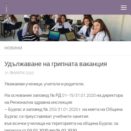
Към съдържанието
НОВИНИ
Удължаване на грипната ваканция
31 ЯНУАРИ 2020
Уважаеми ученици, учители и родители,
На основание заповед № РД 01-15/31.01.2020 на директора
на Регионална здравна инспекция
– Бургас и заповед № 255/31.01.2020 г. на кмета на Община
Бургас се преуставяват учебните занятия
във всички училища на територията на община Бургас за
периода от
03.02.2020 до 04.02.2020