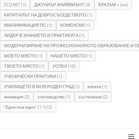
ECO NET
(1)
ДЖУНИЪР АЧИЙВМЪНТ
(3)
ЕРАЗЪМ +
(44)
КАПИТАЛЪТ НА ДОБРОСЪСЕДСТВОТО
(1)
КВАЛИФИКАЦИЯ ПС
(1)
КОМЕНСКИ
(1)
ЛИДЕР В ЗНАНИЕТО И ПРАКТИКАТА
(7)
МОДЕРНИЗИРАНЕ НА ПРОФЕСИОНАЛНОТО ОБРАЗОВАНИЕ И О
МОЕТО МЯСТО
(1)
НАШЕТО МЯСТО
(1)
ТВОЕТО МЯСТО
(1)
УСПЕХ
(10)
УЧЕНИЧЕСКИ ПРАКТИКИ
(1)
УЧИЛИЩЕТО В МОЯ РОДЕН ГРАД
(1)
изпити
(1)
иновация
(2)
счетоводство
(1)
състезание
(2)
“Едно към едно” (1:1)
(2)