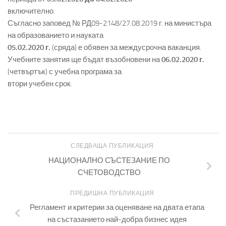
включително.
Съгласно заповед № РД09-2148/27.08.2019 г. на министъра
на образованието и науката
05.02.2020 г.
(сряда) е обявен за междусрочна ваканция.
Учебните занятия ще бъдат възобновени на
06.02.2020 г.
(четвъртък) с учебна програма за
втори учебен срок.
СЛЕДВАЩА ПУБЛИКАЦИЯ
НАЦИОНАЛНО СЪСТЕЗАНИЕ ПО
СЧЕТОВОДСТВО
ПРЕДИШНА ПУБЛИКАЦИЯ
Регламент и критерии за оценяване на двата етапа
на състазанието най-добра бизнес идея