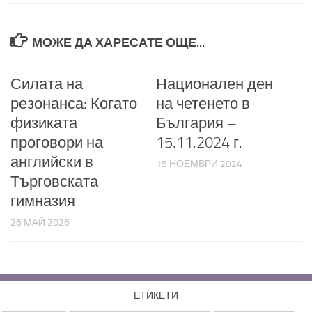
МОЖЕ ДА ХАРЕСАТЕ ОЩЕ...
Силата на
Национален ден
резонанса: Когато
на четенето в
физиката
България –
проговори на
15.11.2024 г.
английски в
15 НОЕМВРИ 2024
Търговската
гимназия
26 МАЙ 2026
ЕТИКЕТИ