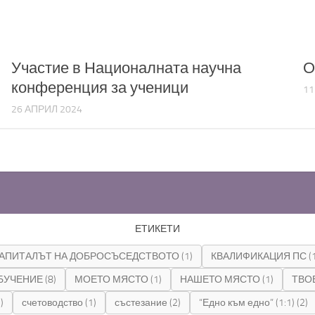
Участие в Националната научна
О
конференция за ученици
11
26 АПРИЛ 2024
ЕТИКЕТИ
АПИТАЛЪТ НА ДОБРОСЪСЕДСТВОТО
(1)
КВАЛИФИКАЦИЯ ПС
(
БУЧЕНИЕ
(8)
МОЕТО МЯСТО
(1)
НАШЕТО МЯСТО
(1)
ТВО
)
счетоводство
(1)
състезание
(2)
“Едно към едно” (1:1)
(2)