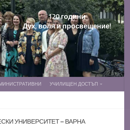
120 години
Дух, воля и просвещение!
МИНИСТРАТИВНИ
УЧИЛИЩЕН ДОСТЪП
СКИ УНИВЕРСИТЕТ – ВАРНА