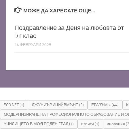
МОЖЕ ДА ХАРЕСАТЕ ОЩЕ...
Поздравление за Деня на любовта от
9 г клас
14 ФЕВРУАРИ 2025
ECO NET
(1)
ДЖУНИЪР АЧИЙВМЪНТ
(3)
ЕРАЗЪМ +
(44)
К
МОДЕРНИЗИРАНЕ НА ПРОФЕСИОНАЛНОТО ОБРАЗОВАНИЕ И О
УЧИЛИЩЕТО В МОЯ РОДЕН ГРАД
(1)
изпити
(1)
иновация
(2