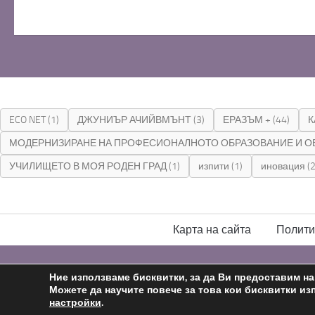
ECO NET
(1)
ДЖУНИЪР АЧИЙВМЪНТ
(3)
ЕРАЗЪМ +
(44)
К
МОДЕРНИЗИРАНЕ НА ПРОФЕСИОНАЛНОТО ОБРАЗОВАНИЕ И О
УЧИЛИЩЕТО В МОЯ РОДЕН ГРАД
(1)
изпити
(1)
иновация
(2
Карта на сайта
Полити
С подкрепата на
Николай Комнев
2019 - 2026
Ние използваме бисквитки, за да Ви предоставим н
Можете да научите повече за това кои бисквитки из
настройки
.