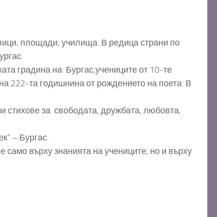
лици, площади, училища. В редица страни по
ургас.
ата градина на Бургас,учениците от 10-те
на 222-та годишнина от рождението на поета. В
и стихове за свободата, дружбата, любовта,
к“ – Бургас.
е само върху знанията на учениците, но и върху