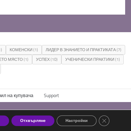
1)
КОМЕНСКИ
(1)
ЛИДЕР В ЗНАНИЕТО И ПРАКТИКАТА
(7)
ЕТО МЯСТО
(1)
УСПЕХ
(10)
УЧЕНИЧЕСКИ ПРАКТИКИ
(1)
ил на купувача
Support
Close GDPR Co
М
Отхвърляне
Настройки