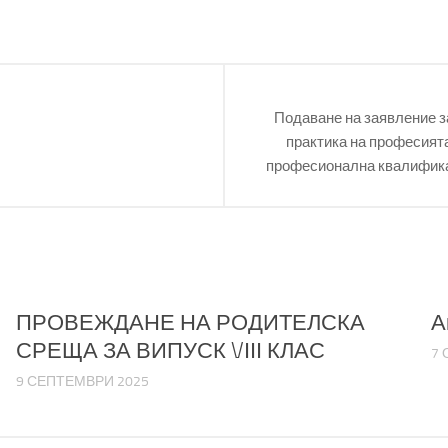
Подаване на заявление з
практика на професията
професионална квалификац
ПРОВЕЖДАНЕ НА РОДИТЕЛСКА
А
СРЕЩА ЗА ВИПУСК VІІІ КЛАС
7 
9 СЕПТЕМВРИ 2025