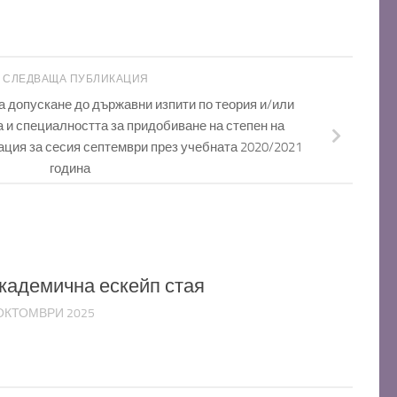
СЛЕДВАЩА ПУБЛИКАЦИЯ
а допускане до държавни изпити по теория и/или
 и специалността за придобиване на степен на
ия за сесия септември през учебната 2020/2021
година
кадемична ескейп стая
ОКТОМВРИ 2025