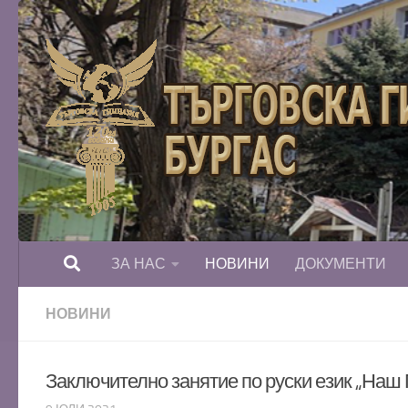
Към съдържанието
ЗА НАС
НОВИНИ
ДОКУМЕНТИ
НОВИНИ
Заключително занятие по руски език „Наш