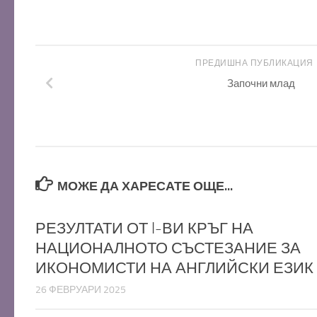
ПРЕДИШНА ПУБЛИКАЦИЯ
Започни млад
МОЖЕ ДА ХАРЕСАТЕ ОЩЕ...
РЕЗУЛТАТИ ОТ I-ВИ КРЪГ НА
НАЦИОНАЛНОТО СЪСТЕЗАНИЕ ЗА
ИКОНОМИСТИ НА АНГЛИЙСКИ ЕЗИК
26 ФЕВРУАРИ 2025