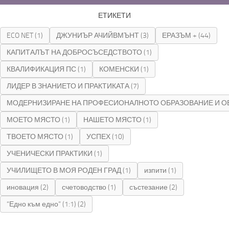
ЕТИКЕТИ
ECO NET
(1)
ДЖУНИЪР АЧИЙВМЪНТ
(3)
ЕРАЗЪМ +
(44)
КАПИТАЛЪТ НА ДОБРОСЪСЕДСТВОТО
(1)
КВАЛИФИКАЦИЯ ПС
(1)
КОМЕНСКИ
(1)
ЛИДЕР В ЗНАНИЕТО И ПРАКТИКАТА
(7)
МОДЕРНИЗИРАНЕ НА ПРОФЕСИОНАЛНОТО ОБРАЗОВАНИЕ И О
МОЕТО МЯСТО
(1)
НАШЕТО МЯСТО
(1)
ТВОЕТО МЯСТО
(1)
УСПЕХ
(10)
УЧЕНИЧЕСКИ ПРАКТИКИ
(1)
УЧИЛИЩЕТО В МОЯ РОДЕН ГРАД
(1)
изпити
(1)
иновация
(2)
счетоводство
(1)
състезание
(2)
“Едно към едно” (1:1)
(2)