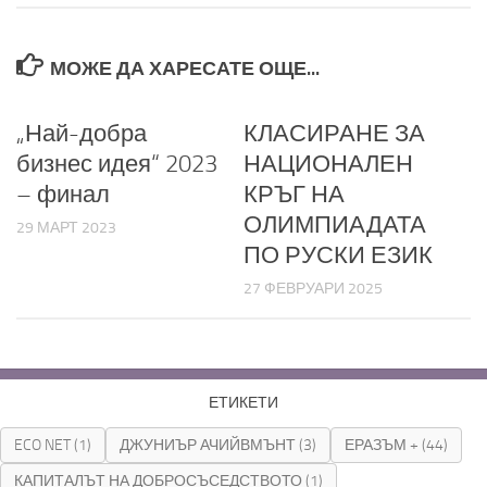
МОЖЕ ДА ХАРЕСАТЕ ОЩЕ...
„Най-добра
КЛАСИРАНЕ ЗА
бизнес идея“ 2023
НАЦИОНАЛЕН
– финал
КРЪГ НА
ОЛИМПИАДАТА
29 МАРТ 2023
ПО РУСКИ ЕЗИК
27 ФЕВРУАРИ 2025
ЕТИКЕТИ
ECO NET
(1)
ДЖУНИЪР АЧИЙВМЪНТ
(3)
ЕРАЗЪМ +
(44)
КАПИТАЛЪТ НА ДОБРОСЪСЕДСТВОТО
(1)