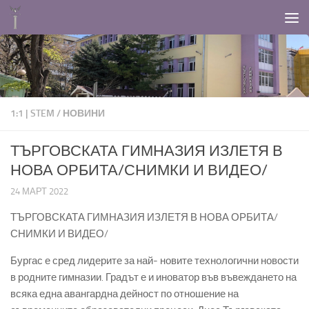
Към съдържанието
1:1 | STEM
/
НОВИНИ
ТЪРГОВСКАТА ГИМНАЗИЯ ИЗЛЕТЯ В
НОВА ОРБИТА/СНИМКИ И ВИДЕО/
24 МАРТ 2022
ТЪРГОВСКАТА ГИМНАЗИЯ ИЗЛЕТЯ В НОВА ОРБИТА/
СНИМКИ И ВИДЕО/
Бургас е сред лидерите за най- новите технологични новости
в родните гимназии. Градът е и иноватор във въвеждането на
всяка една авангардна дейност по отношение на