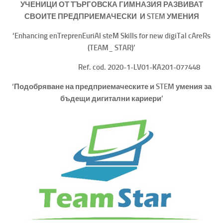
УЧЕНИЦИ ОТ ТЪРГОВСКА ГИМНАЗИЯ РАЗВИВАТ
СВОИТЕ ПРЕДПРИЕМАЧЕСКИ И STEM УМЕНИЯ
‘Enhancing enTreprenEuriAl steM Skills for new digiTal cAreRs
(TEAM_ STAR)’
Ref. cod. 2020-1-LV01-KA201-077448
‘Подобряване на предприемаческите и STEM умения за
бъдещи дигитални кариери’