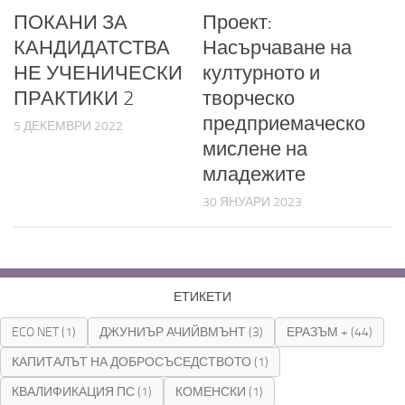
ПОКАНИ ЗА
Проект:
КАНДИДАТСТВА
Насърчаване на
НЕ УЧЕНИЧЕСКИ
културното и
ПРАКТИКИ 2
творческо
предприемаческо
5 ДЕКЕМВРИ 2022
мислене на
младежите
30 ЯНУАРИ 2023
ЕТИКЕТИ
ECO NET
(1)
ДЖУНИЪР АЧИЙВМЪНТ
(3)
ЕРАЗЪМ +
(44)
КАПИТАЛЪТ НА ДОБРОСЪСЕДСТВОТО
(1)
КВАЛИФИКАЦИЯ ПС
(1)
КОМЕНСКИ
(1)