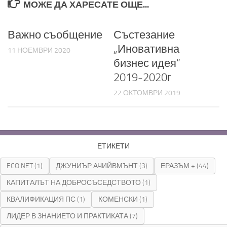
МОЖЕ ДА ХАРЕСАТЕ ОЩЕ...
Важно съобщение
Състезание
„Иновативна
11 НОЕМВРИ 2020
бизнес идея“
2019-2020г
22 ОКТОМВРИ 2019
ЕТИКЕТИ
ECO NET
(1)
ДЖУНИЪР АЧИЙВМЪНТ
(3)
ЕРАЗЪМ +
(44)
КАПИТАЛЪТ НА ДОБРОСЪСЕДСТВОТО
(1)
КВАЛИФИКАЦИЯ ПС
(1)
КОМЕНСКИ
(1)
ЛИДЕР В ЗНАНИЕТО И ПРАКТИКАТА
(7)