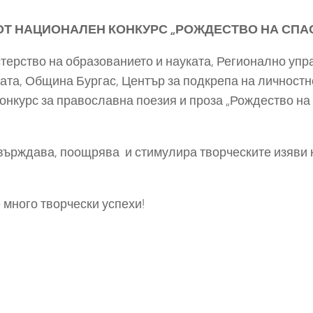
Т НАЦИОНАЛЕН КОНКУРС „РОЖДЕСТВО НА СПАСИТ
терство на образованието и науката, Регионално упр
та, Община Бургас, Център за подкрепа на личностн
конкурс
за православна поезия и проза
„Рождество на
върждава, поощрява и стимулира творческите изяви 
много творчески успехи!