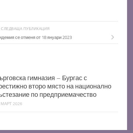
СЛЕДВАЩА ПУБЛИКАЦИЯ
идемия се отменя от 18 януари 2023
ърговска гимназия – Бургас с
рестижно второ място на национално
ъстезание по предприемачество
 МАРТ 2026