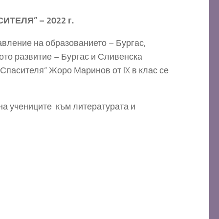
ЕЛЯ” – 2022 г.
авление на образованието – Бургас,
ото развитие –
Бургас и Сливенска
 Спасителя“
Жоро Маринов от IX в клас се
на учениците към литературата и