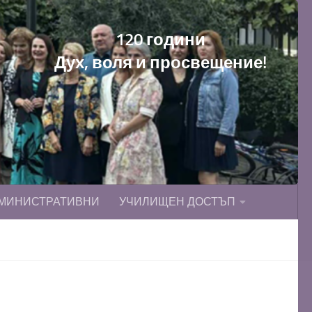
120 години
Дух, воля и просвещение!
МИНИСТРАТИВНИ
УЧИЛИЩЕН ДОСТЪП