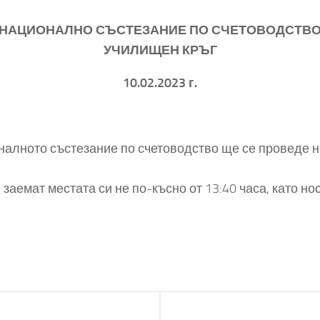
НАЦИОНАЛНО СЪСТЕЗАНИЕ ПО СЧЕТОВОДСТВ
УЧИЛИЩЕН КРЪГ
10.02.2023 г.
налното състезание по счетоводство ще се проведе н
заемат местата си не по-късно от 13:40 часа, като но