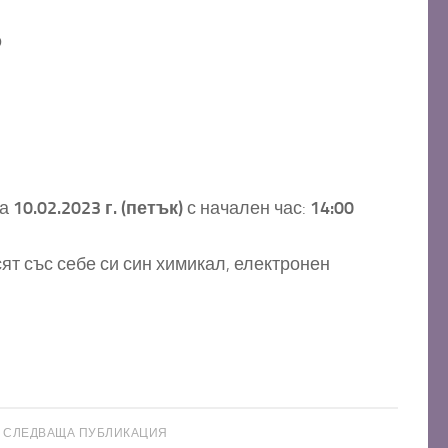
О
а
10.02.2023 г. (петък)
с начален час:
14:00
сят със себе си син химикал, електронен
СЛЕДВАЩА ПУБЛИКАЦИЯ