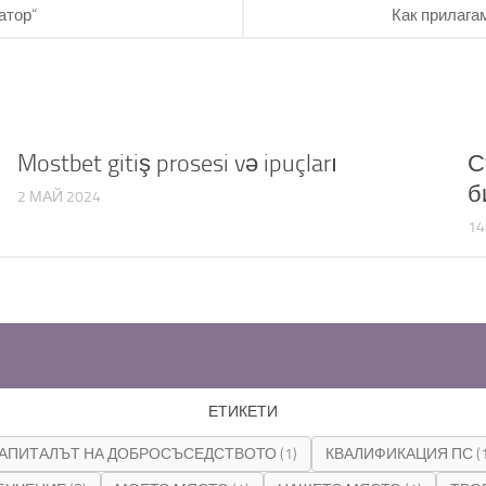
атор“
Как прилагам
Mostbet gitiş prosesi və ipuçları
С
б
2 МАЙ 2024
14
ЕТИКЕТИ
АПИТАЛЪТ НА ДОБРОСЪСЕДСТВОТО
(1)
КВАЛИФИКАЦИЯ ПС
(