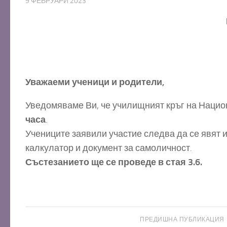
9 ФЕВРУАРИ 2023
Уважаеми ученици и родители,
Уведомяваме Ви, че училищният кръг на Нацио
часа
.
Учениците заявили участие следва да се явят и 
калкулатор и документ за самоличност.
Състезанието ще се проведе в стая 3.6.
ПРЕДИШНА ПУБЛИКАЦИЯ