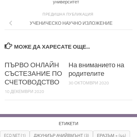
университет
ПРЕДИШНА ПУБЛИКАЦИЯ
УЧЕНИЧЕСКО НАУЧНО ИЗЛОЖЕНИЕ
МОЖЕ ДА ХАРЕСАТЕ ОЩЕ...
ПЪРВО ОНЛАЙН
На вниманието на
СЪСТЕЗАНИЕ ПО
родителите
СЧЕТОВОДСТВО
30 ОКТОМВРИ 2020
10 ДЕКЕМВРИ 2020
ЕТИКЕТИ
ECO NET
(1)
ДЖУНИЪР АЧИЙВМЪНТ
(3)
ЕРАЗЪМ +
(44)