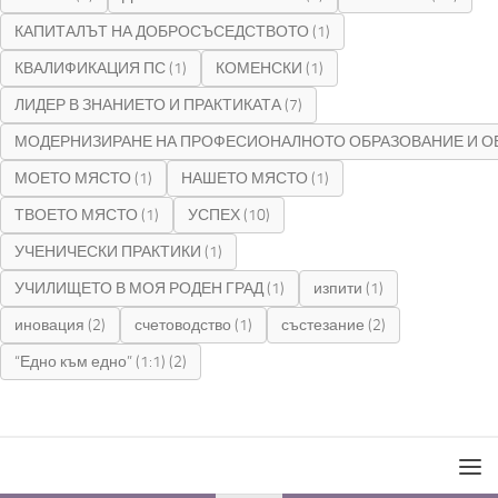
КАПИТАЛЪТ НА ДОБРОСЪСЕДСТВОТО
(1)
КВАЛИФИКАЦИЯ ПС
(1)
КОМЕНСКИ
(1)
ЛИДЕР В ЗНАНИЕТО И ПРАКТИКАТА
(7)
МОДЕРНИЗИРАНЕ НА ПРОФЕСИОНАЛНОТО ОБРАЗОВАНИЕ И О
МОЕТО МЯСТО
(1)
НАШЕТО МЯСТО
(1)
ТВОЕТО МЯСТО
(1)
УСПЕХ
(10)
УЧЕНИЧЕСКИ ПРАКТИКИ
(1)
УЧИЛИЩЕТО В МОЯ РОДЕН ГРАД
(1)
изпити
(1)
иновация
(2)
счетоводство
(1)
състезание
(2)
“Едно към едно” (1:1)
(2)