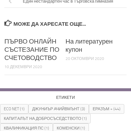
Един нестандартен час в Търговска гимназия
МОЖЕ ДА ХАРЕСАТЕ ОЩЕ...
ПЪРВО ОНЛАЙН
На литературен
СЪСТЕЗАНИЕ ПО
купон
СЧЕТОВОДСТВО
20 ОКТОМВРИ 2020
10 ДЕКЕМВРИ 2020
ЕТИКЕТИ
ECO NET
(1)
ДЖУНИЪР АЧИЙВМЪНТ
(3)
ЕРАЗЪМ +
(44)
КАПИТАЛЪТ НА ДОБРОСЪСЕДСТВОТО
(1)
КВАЛИФИКАЦИЯ ПС
(1)
КОМЕНСКИ
(1)