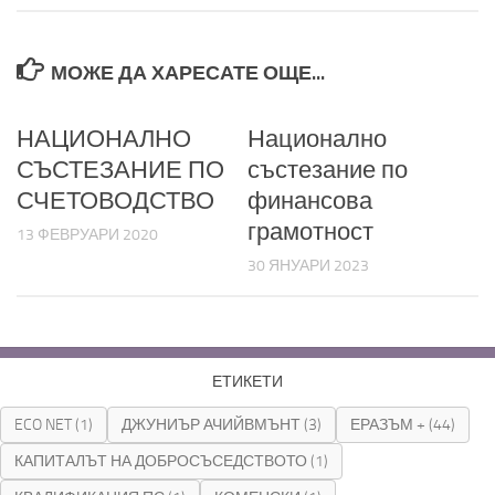
МОЖЕ ДА ХАРЕСАТЕ ОЩЕ...
НАЦИОНАЛНО
Национално
СЪСТЕЗАНИЕ ПО
състезание по
СЧЕТОВОДСТВО
финансова
грамотност
13 ФЕВРУАРИ 2020
30 ЯНУАРИ 2023
ЕТИКЕТИ
ECO NET
(1)
ДЖУНИЪР АЧИЙВМЪНТ
(3)
ЕРАЗЪМ +
(44)
КАПИТАЛЪТ НА ДОБРОСЪСЕДСТВОТО
(1)