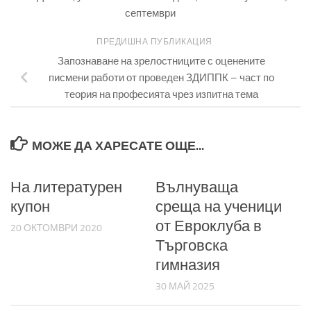
септември
ПРЕДИШНА ПУБЛИКАЦИЯ
Запознаване на зрелостниците с оценените
писмени работи от проведен ЗДИППК – част по
теория на професията чрез изпитна тема
МОЖЕ ДА ХАРЕСАТЕ ОЩЕ...
На литературен
Вълнуваща
купон
среща на ученици
от Евроклуба в
20 ОКТОМВРИ 2020
Търговска
гимназия
30 МАЙ 2025