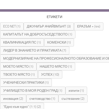
ЕТИКЕТИ
ECO NET
(1)
ДЖУНИЪР АЧИЙВМЪНТ
(3)
ЕРАЗЪМ +
(44)
КАПИТАЛЪТ НА ДОБРОСЪСЕДСТВОТО
(1)
КВАЛИФИКАЦИЯ ПС
(1)
КОМЕНСКИ
(1)
ЛИДЕР В ЗНАНИЕТО И ПРАКТИКАТА
(7)
МОДЕРНИЗИРАНЕ НА ПРОФЕСИОНАЛНОТО ОБРАЗОВАНИЕ И О
МОЕТО МЯСТО
(1)
НАШЕТО МЯСТО
(1)
ТВОЕТО МЯСТО
(1)
УСПЕХ
(10)
УЧЕНИЧЕСКИ ПРАКТИКИ
(1)
УЧИЛИЩЕТО В МОЯ РОДЕН ГРАД
(1)
изпити
(1)
иновация
(2)
счетоводство
(1)
състезание
(2)
“Едно към едно” (1:1)
(2)