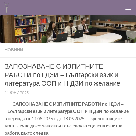
Към съдържанието
НОВИНИ
ЗАПОЗНАВАНЕ С ИЗПИТНИТЕ
РАБОТИ по І ДЗИ – Български език и
литература ООП и ІІІ ДЗИ по желание
11 ЮНИ 2025
ЗАПОЗНАВАНЕ С ИЗПИТНИТЕ РАБОТИ по І ДЗИ –
Български език и литература ООП и ІІІ ДЗИ по желание
в периода от 11.06.2025 г. до 13.06.2025 г., зрелостниците
могат лично да се запознаят със своята оценена изпитна
работа, както следва: