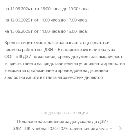
на 11.06.2024 г. от 16:00 часа до 19:00 часа;
на 12.06.2025 г. от 11:00 часа до 17:00 часа;
на 13.06.2025 г. от 11:00 часа до 15:00 часа.
Зрелостниците могат да се запознаят с оценената си
писмена работа по І ДЗИ – Български език и литература
ООП и ІІІ ДЗИ по желание, срещу документ за самоличност
в присъствието на представители на училищната зрелостна
комисия за организиране и провеждане на държавни
зрелостни изпити в стаята на заместник директор.
СЛЕДВАЩА ПУБЛИКАЦИЯ
Подаване на заявления за допускане до ДЗИ/
ЗДИППК, учебна 2024/2025 година, сесия август –