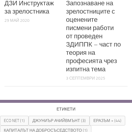
ДЗИ Инструктаж
Запознаване на
за зрелостника
зрелостниците с
оценените
29 МАЙ 2020
писмени работи
от проведен
ЗДИППК – част по
теория на
професията чрез
изпитна тема
3 СЕПТЕМВРИ 2025
ЕТИКЕТИ
ECO NET
(1)
ДЖУНИЪР АЧИЙВМЪНТ
(3)
ЕРАЗЪМ +
(44)
КАПИТАЛЪТ НА ДОБРОСЪСЕДСТВОТО
(1)