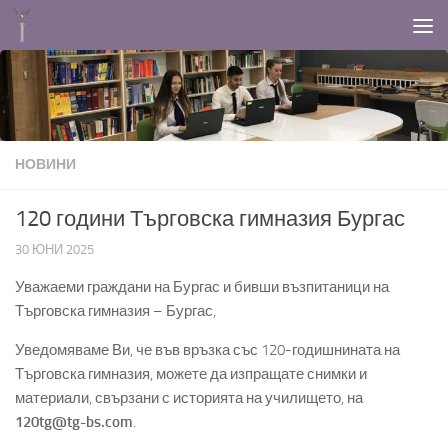
Към съдържанието
НОВИНИ
120 години Търговска гимназия Бургас
30 ЮНИ 2025
Уважаеми граждани на Бургас и бивши възпитаници на
Търговска гимназия – Бургас,
Уведомяваме Ви, че във връзка със 120-годишнината на
Търговска гимназия, можете да изпращате снимки и
материали, свързани с историята на училището, на
120tg@tg-bs.com
.