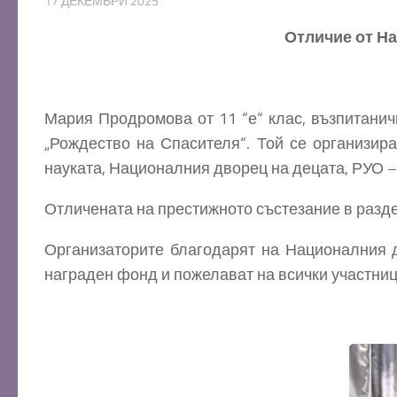
17 ДЕКЕМВРИ 2025
Отличие от На
Мария Продромова от 11 “е“ клас, възпитанич
„Рождество на Спасителя“. Той се организир
науката, Националния дворец на децата, РУО –
Отличената на престижното състезание в разде
Организаторите благодарят на Националния 
награден фонд и пожелават на всички участниц