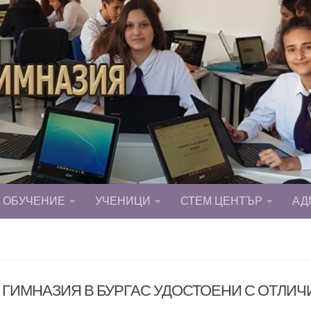
ОБУЧЕНИЕ
УЧЕНИЦИ
СТЕМ ЦЕНТЪР
АД
ГИМНАЗИЯ В БУРГАС УДОСТОЕНИ С ОТЛИЧИ