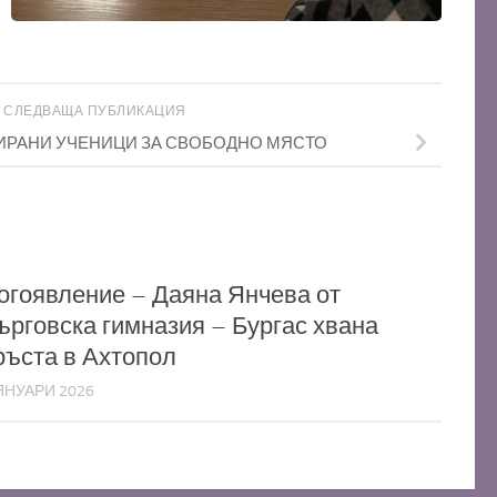
СЛЕДВАЩА ПУБЛИКАЦИЯ
ИРАНИ УЧЕНИЦИ ЗА СВОБОДНО МЯСТО
огоявление – Даяна Янчева от
ърговска гимназия – Бургас хвана
ръста в Ахтопол
ЯНУАРИ 2026