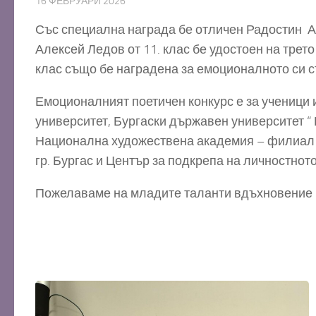
16 ФЕВРУАРИ 2026
Със специална награда бе отличен Радостин Апо
Алексей Ледов от 11. клас бе удостоен на трето
клас също бе наградена за емоционалното си с
Емоционалният поетичен конкурс е за ученици 
университет, Бургаски държавен университет “
Национална художествена академия – филиал г
гр. Бургас и Център за подкрепа на личностното
Пожелаваме на младите таланти вдъхновение 