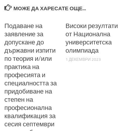
МОЖЕ ДА ХАРЕСАТЕ ОЩЕ...
Подаване на
Високи резултати
заявление за
от Национална
допускане до
университетска
държавни изпити
олимпиада
по теория и/или
1 ДЕКЕМВРИ 2023
практика на
професията и
специалността за
придобиване на
степен на
професионална
квалификация за
сесия септември