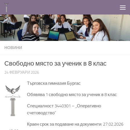
Към съдържанието
НОВИНИ
Свободно място за ученик в 8 клас
24 ФЕВРУАРИ 2026
Търговска гимназия Бургас
Обявява 1 свободно място за ученик в 8 клас
Специалност 3440301 – „Оперативно
счетоводство“
Краен срок за подаване на документи: 27.02.2026