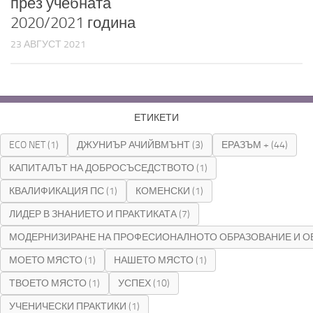
през учебната
2020/2021 година
23 АВГУСТ 2021
ЕТИКЕТИ
ECO NET
(1)
ДЖУНИЪР АЧИЙВМЪНТ
(3)
ЕРАЗЪМ +
(44)
КАПИТАЛЪТ НА ДОБРОСЪСЕДСТВОТО
(1)
КВАЛИФИКАЦИЯ ПС
(1)
КОМЕНСКИ
(1)
ЛИДЕР В ЗНАНИЕТО И ПРАКТИКАТА
(7)
МОДЕРНИЗИРАНЕ НА ПРОФЕСИОНАЛНОТО ОБРАЗОВАНИЕ И О
МОЕТО МЯСТО
(1)
НАШЕТО МЯСТО
(1)
ТВОЕТО МЯСТО
(1)
УСПЕХ
(10)
УЧЕНИЧЕСКИ ПРАКТИКИ
(1)