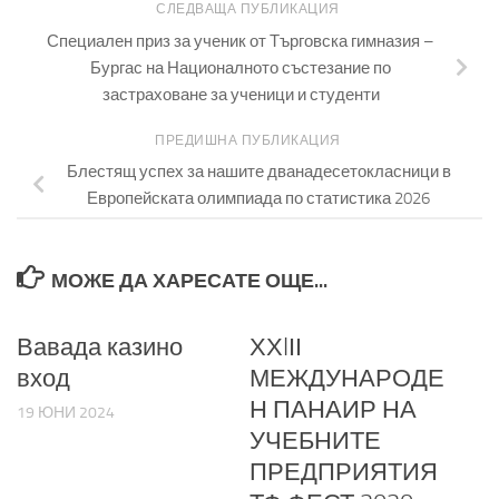
СЛЕДВАЩА ПУБЛИКАЦИЯ
Специален приз за ученик от Търговска гимназия –
Бургас на Националното състезание по
застраховане за ученици и студенти
ПРЕДИШНА ПУБЛИКАЦИЯ
Блестящ успех за нашите дванадесетокласници в
Европейската олимпиада по статистика 2026
МОЖЕ ДА ХАРЕСАТЕ ОЩЕ...
Вавада казино
ХХIІІ
вход
МЕЖДУНАРОДЕ
Н ПАНАИР НА
19 ЮНИ 2024
УЧЕБНИТЕ
ПРЕДПРИЯТИЯ