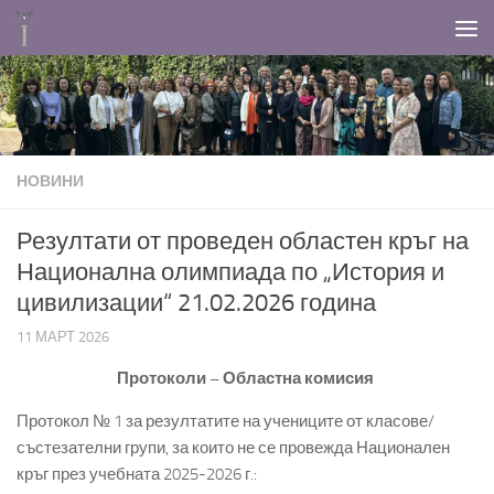
Към съдържанието
НОВИНИ
Резултати от проведен областен кръг на
Национална олимпиада по „История и
цивилизации“ 21.02.2026 година
11 МАРТ 2026
Протоколи – Областна комисия
Протокол № 1 за резултатите на учениците от класове/
състезателни групи, за които не се провежда Национален
кръг през учебната 2025-2026 г.: