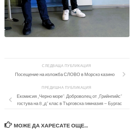
СЛЕДВАЩА ПУБЛИКАЦИЯ
Посещение на изложба СЛОВО в Морско казино
ПРЕДИШНА ПУБЛИКАЦИЯ
Екомисия „Черно море“: Доброволец от „Грийнпийс“
гостува на 8 „д“ клас в Търговска гимназия – Бургас
МОЖЕ ДА ХАРЕСАТЕ ОЩЕ...