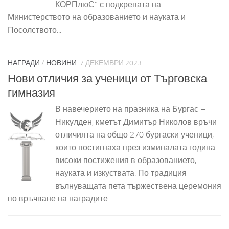
КОРПлюС” с подкрепата на
Министерството на образованието и науката и
Посолството...
НАГРАДИ
/
НОВИНИ
7 ДЕКЕМВРИ 2023
Нови отличия за ученици от Търговска
гимназия
В навечерието на празника на Бургас –
Никулден, кметът Димитър Николов връчи
отличията на общо 270 бургаски ученици,
които постигнаха през изминалата година
високи постижения в образованието,
науката и изкуствата. По традиция
вълнуващата пета тържествена церемония
по връчване на наградите...