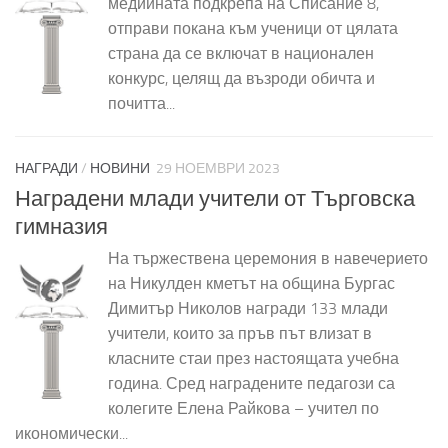
медийната подкрепа на Списание 8,
отправи покана към ученици от цялата
страна да се включат в национален
конкурс, целящ да възроди обичта и
почитта...
НАГРАДИ
/
НОВИНИ
29 НОЕМВРИ 2023
Наградени млади учители от Търговска
гимназия
На тържествена церемония в навечерието
на Никулден кметът на община Бургас
Димитър Николов награди 133 млади
учители, които за пръв път влизат в
класните стаи през настоящата учебна
година. Сред наградените педагози са
колегите Елена Райкова – учител по
икономически...