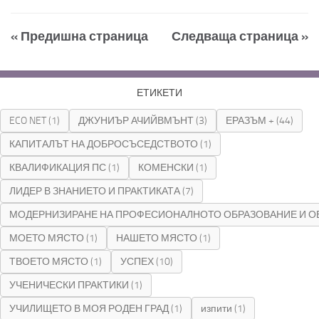
« Предишна страница
Следваща страница »
ЕТИКЕТИ
ECO NET
(1)
ДЖУНИЪР АЧИЙВМЪНТ
(3)
ЕРАЗЪМ +
(44)
КАПИТАЛЪТ НА ДОБРОСЪСЕДСТВОТО
(1)
КВАЛИФИКАЦИЯ ПС
(1)
КОМЕНСКИ
(1)
ЛИДЕР В ЗНАНИЕТО И ПРАКТИКАТА
(7)
МОДЕРНИЗИРАНЕ НА ПРОФЕСИОНАЛНОТО ОБРАЗОВАНИЕ И О
МОЕТО МЯСТО
(1)
НАШЕТО МЯСТО
(1)
ТВОЕТО МЯСТО
(1)
УСПЕХ
(10)
УЧЕНИЧЕСКИ ПРАКТИКИ
(1)
УЧИЛИЩЕТО В МОЯ РОДЕН ГРАД
(1)
изпити
(1)