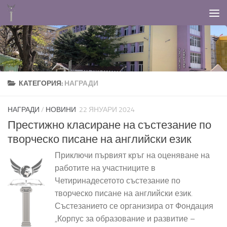
Към съдържанието
КАТЕГОРИЯ:
НАГРАДИ
НАГРАДИ
/
НОВИНИ
22 ЯНУАРИ 2024
Престижно класиране на състезание по
творческо писане на английски език
Приключи първият кръг на оценяване на
работите на участниците в
Четиринадесетото състезание по
творческо писане на английски език.
Състезанието се организира от Фондация
„Корпус за образование и развитие –