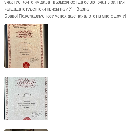
участие, които им дават възможност да се включат в ранния
кандидатстудентски прием на ИУ – Варна.
Браво! Пожелаваме този успех да е началото на много други!