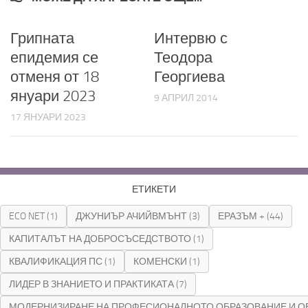
Грипната
Интервю с
епидемия се
Теодора
отменя от 18
Георгиева
януари 2023
9 АПРИЛ 2014
17 ЯНУАРИ 2023
ЕТИКЕТИ
ECO NET
(1)
ДЖУНИЪР АЧИЙВМЪНТ
(3)
ЕРАЗЪМ +
(44)
КАПИТАЛЪТ НА ДОБРОСЪСЕДСТВОТО
(1)
КВАЛИФИКАЦИЯ ПС
(1)
КОМЕНСКИ
(1)
ЛИДЕР В ЗНАНИЕТО И ПРАКТИКАТА
(7)
МОДЕРНИЗИРАНЕ НА ПРОФЕСИОНАЛНОТО ОБРАЗОВАНИЕ И О