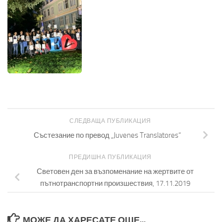
СЛЕДВАЩА ПУБЛИКАЦИЯ
Състезание по превод „Juvenes Translatores“
ПРЕДИШНА ПУБЛИКАЦИЯ
Световен ден за възпоменание на жертвите от
пътнотранспортни произшествия, 17.11.2019
МОЖЕ ДА ХАРЕСАТЕ ОЩЕ...