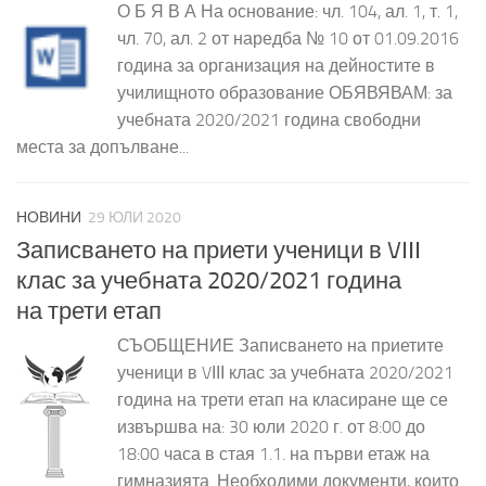
О Б Я В А На основание: чл. 104, ал. 1, т. 1,
чл. 70, ал. 2 от наредба № 10 от 01.09.2016
година за организация на дейностите в
училищното образование ОБЯВЯВАМ: за
учебната 2020/2021 година свободни
места за допълване...
НОВИНИ
29 ЮЛИ 2020
Записването на приети ученици в VІІІ
клас за учебната 2020/2021 година
на трети етап
СЪОБЩЕНИЕ Записването на приетите
ученици в VІІІ клас за учебната 2020/2021
година на трети етап на класиране ще се
извършва на: 30 юли 2020 г. от 8:00 до
18:00 часа в стая 1.1. на първи етаж на
гимназията. Необходими документи, които