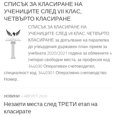
СПИСЪК ЗА КЛАСИРАНЕ НА
УЧЕНИЦИТЕ СЛЕД VІІ КЛАС,
ЧЕТВЪРТО КЛАСИРАНЕ
СПИСЪК ЗА КЛАСИРАНЕ НА
УЧЕНИЦИТЕ СЛЕД VІІ КЛАС, ЧЕТВЪРТО
КЛАСИРАНЕ за допълване на паралелка
до утвърдения държавен план-прием за
учебната 2020/2021 година за обявените 4
(четири) свободни места, за професия код:
344030 Оперативен счетоводител,
специалност код: 3440301 Оперативно счетоводство
Номер...
НОВИНИ
4 АВГУСТ 2020
Незаети места след ТРЕТИ етап на
класирате