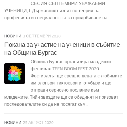
СЕСИЯ СЕПТЕМВРИ УВАЖАЕМИ
УЧЕНИЦИ, І. Държавният изпит по теория на
професията и специалността за придобиване на...
НОВИНИ
3 СЕПТЕМВРИ 2020
Покана за участие на ученици в събитие
на Община Бургас
Община Бургас организира младежки
фестивал TEEN BOOM FEST 2020.
Фестивалът ще срещне децата с любимите
им влогъри, тиктокъри и ютубъри и ще
отправи сериозно послание към
младежите. Тийн звездите ще се обединят и призоват
последователите си да не посягат към...
НОВИНИ
25 АВГУСТ 2020