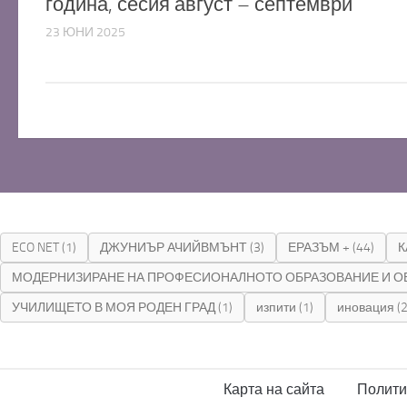
година, сесия август – септември
23 ЮНИ 2025
ECO NET
(1)
ДЖУНИЪР АЧИЙВМЪНТ
(3)
ЕРАЗЪМ +
(44)
К
МОДЕРНИЗИРАНЕ НА ПРОФЕСИОНАЛНОТО ОБРАЗОВАНИЕ И О
УЧИЛИЩЕТО В МОЯ РОДЕН ГРАД
(1)
изпити
(1)
иновация
(2
Карта на сайта
Полити