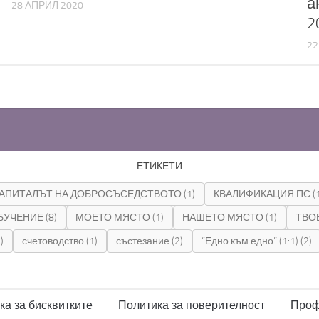
а
28 АПРИЛ 2020
2
22
ЕТИКЕТИ
АПИТАЛЪТ НА ДОБРОСЪСЕДСТВОТО
(1)
КВАЛИФИКАЦИЯ ПС
(
БУЧЕНИЕ
(8)
МОЕТО МЯСТО
(1)
НАШЕТО МЯСТО
(1)
ТВО
)
счетоводство
(1)
състезание
(2)
“Едно към едно” (1:1)
(2)
ка за бисквитките
Политика за поверителност
Проф