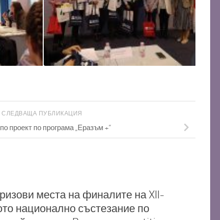
СЛЕДВАЩА ПУБЛИКАЦИЯ
по проект по програма „Еразъм +“
ризови места на финалите на XII-
ото национално състезание по