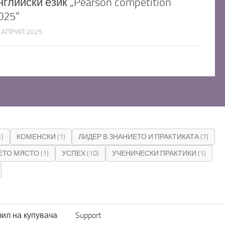
нглийски език „Pearson competition
025“
 АПРИЛ 2025
1)
КОМЕНСКИ
(1)
ЛИДЕР В ЗНАНИЕТО И ПРАКТИКАТА
(7)
ЕТО МЯСТО
(1)
УСПЕХ
(10)
УЧЕНИЧЕСКИ ПРАКТИКИ
(1)
ил на купувача
Support