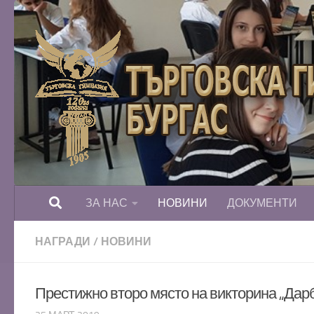
Към съдържанието
ЗА НАС
НОВИНИ
ДОКУМЕНТИ
НАГРАДИ
/
НОВИНИ
Престижно второ място на викторина „Дар