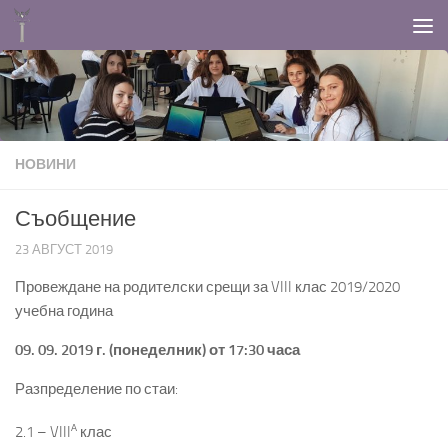
Към съдържанието
НОВИНИ
Съобщение
23 АВГУСТ 2019
Провеждане на родителски срещи за VIII клас 2019/2020
учебна година
09. 09. 2019 г. (понеделник) от 17:30 часа
Разпределение по стаи:
А
2.1 – VIII
клас