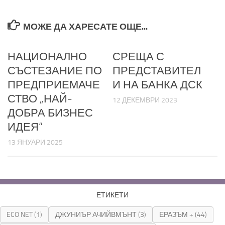
МОЖЕ ДА ХАРЕСАТЕ ОЩЕ...
НАЦИОНАЛНО
СРЕЩА С
СЪСТЕЗАНИЕ ПО
ПРЕДСТАВИТЕЛ
ПРЕДПРИЕМАЧЕ
И НА БАНКА ДСК
СТВО „НАЙ-
12 ДЕКЕМВРИ 2023
ДОБРА БИЗНЕС
ИДЕЯ“
13 ЯНУАРИ 2025
ЕТИКЕТИ
ECO NET
(1)
ДЖУНИЪР АЧИЙВМЪНТ
(3)
ЕРАЗЪМ +
(44)