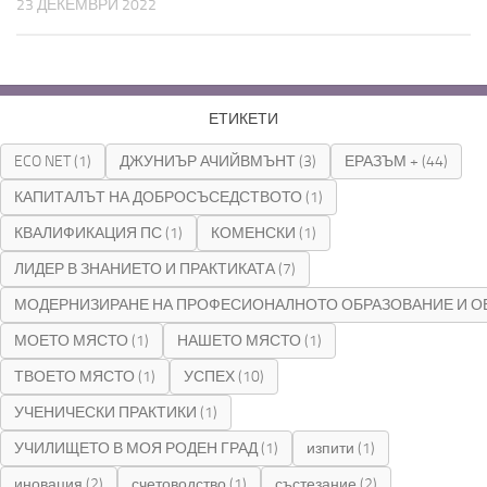
23 ДЕКЕМВРИ 2022
ЕТИКЕТИ
ECO NET
(1)
ДЖУНИЪР АЧИЙВМЪНТ
(3)
ЕРАЗЪМ +
(44)
КАПИТАЛЪТ НА ДОБРОСЪСЕДСТВОТО
(1)
КВАЛИФИКАЦИЯ ПС
(1)
КОМЕНСКИ
(1)
ЛИДЕР В ЗНАНИЕТО И ПРАКТИКАТА
(7)
МОДЕРНИЗИРАНЕ НА ПРОФЕСИОНАЛНОТО ОБРАЗОВАНИЕ И О
МОЕТО МЯСТО
(1)
НАШЕТО МЯСТО
(1)
ТВОЕТО МЯСТО
(1)
УСПЕХ
(10)
УЧЕНИЧЕСКИ ПРАКТИКИ
(1)
УЧИЛИЩЕТО В МОЯ РОДЕН ГРАД
(1)
изпити
(1)
иновация
(2)
счетоводство
(1)
състезание
(2)