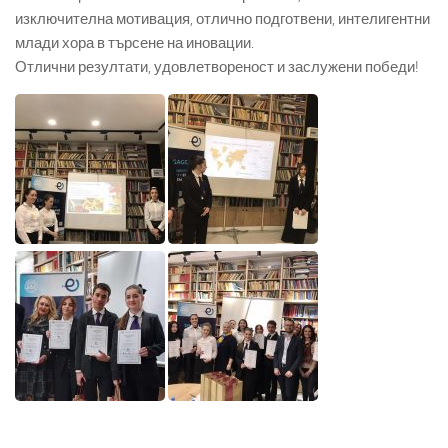
изключителна мотивация, отлично подготвени, интелигентни
млади хора в търсене на иновации.
Отлични резултати, удовлетвореност и заслужени победи!