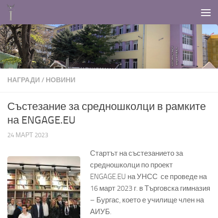
Към съдържанието
НАГРАДИ
/
НОВИНИ
Състезание за средношколци в рамките
на ENGAGE.EU
24 МАРТ 2023
Стартът на състезанието за
средношколци по проект
ENGAGE.EU на УНСС се проведе на
16 март 2023 г. в Търговска гимназия
– Бургас, което е училище член на
АИУБ.