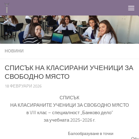
Към съдържанието
НОВИНИ
СПИСЪК НА КЛАСИРАНИ УЧЕНИЦИ ЗА
СВОБОДНО МЯСТО
18 ФЕВРУАРИ 2026
СПИСЪК
НА КЛАСИРАНИТЕ УЧЕНИЦИ ЗА СВОБОДНО МЯСТО
в VIII клас – специалност „Банково дело“
за учебната 2025-2026 г.
Балообразуване в точки
Об