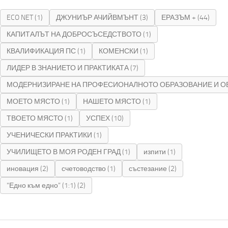
ECO NET
(1)
ДЖУНИЪР АЧИЙВМЪНТ
(3)
ЕРАЗЪМ +
(44)
КАПИТАЛЪТ НА ДОБРОСЪСЕДСТВОТО
(1)
КВАЛИФИКАЦИЯ ПС
(1)
КОМЕНСКИ
(1)
ЛИДЕР В ЗНАНИЕТО И ПРАКТИКАТА
(7)
МОДЕРНИЗИРАНЕ НА ПРОФЕСИОНАЛНОТО ОБРАЗОВАНИЕ И О
МОЕТО МЯСТО
(1)
НАШЕТО МЯСТО
(1)
ТВОЕТО МЯСТО
(1)
УСПЕХ
(10)
УЧЕНИЧЕСКИ ПРАКТИКИ
(1)
УЧИЛИЩЕТО В МОЯ РОДЕН ГРАД
(1)
изпити
(1)
иновация
(2)
счетоводство
(1)
състезание
(2)
“Едно към едно” (1:1)
(2)