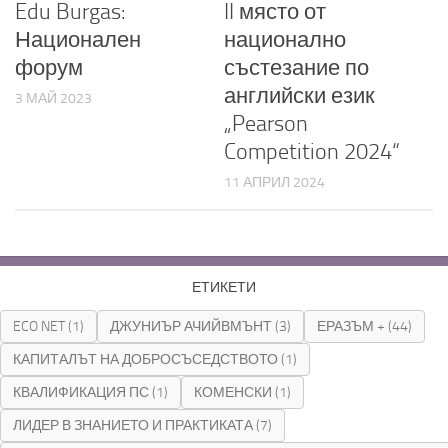
Edu Burgas:
II място от
Национален
национално
форум
състезание по
английски език
3 МАЙ 2023
„Pearson
Competition 2024“
11 АПРИЛ 2024
ЕТИКЕТИ
ECO NET
(1)
ДЖУНИЪР АЧИЙВМЪНТ
(3)
ЕРАЗЪМ +
(44)
КАПИТАЛЪТ НА ДОБРОСЪСЕДСТВОТО
(1)
КВАЛИФИКАЦИЯ ПС
(1)
КОМЕНСКИ
(1)
ЛИДЕР В ЗНАНИЕТО И ПРАКТИКАТА
(7)