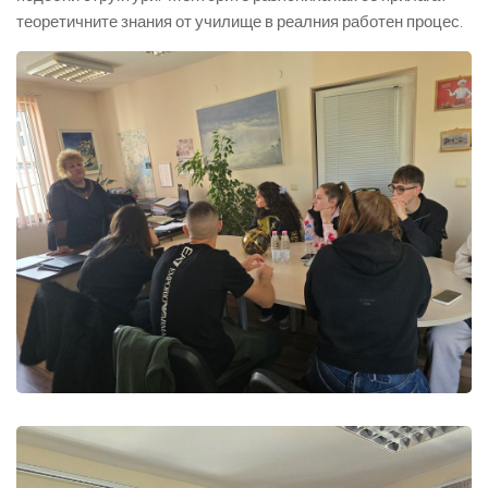
теоретичните знания от училище в реалния работен процес.