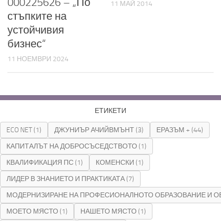
000225626 – „По
11 МАЙ 2014
стъпките на
устойчивия
бизнес“
11 НОЕМВРИ 2024
ЕТИКЕТИ
ECO NET
(1)
ДЖУНИЪР АЧИЙВМЪНТ
(3)
ЕРАЗЪМ +
(44)
КАПИТАЛЪТ НА ДОБРОСЪСЕДСТВОТО
(1)
КВАЛИФИКАЦИЯ ПС
(1)
КОМЕНСКИ
(1)
ЛИДЕР В ЗНАНИЕТО И ПРАКТИКАТА
(7)
МОДЕРНИЗИРАНЕ НА ПРОФЕСИОНАЛНОТО ОБРАЗОВАНИЕ И О
МОЕТО МЯСТО
(1)
НАШЕТО МЯСТО
(1)