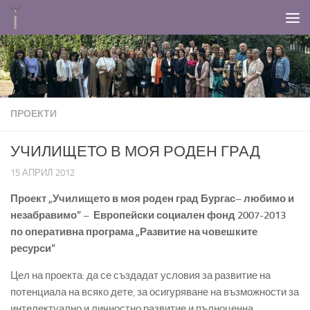
Към съдържанието
ПРОЕКТИ
УЧИЛИЩЕТО В МОЯ РОДЕН ГРАД
15 АПРИЛ 2012
Проект „Училището в моя роден град Бургас– любимо и
незабравимо” – Европейски социален фонд 2007-2013
по оперативна програма „Развитие на човешките
ресурси”
Цел на проекта: да се създадат условия за развитие на
потенциала на всяко дете, за осигуряване на възможности за
интелектуално и личностно развитие и пълноценна