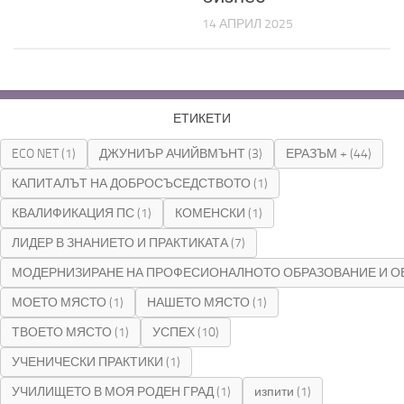
14 АПРИЛ 2025
ЕТИКЕТИ
ECO NET
(1)
ДЖУНИЪР АЧИЙВМЪНТ
(3)
ЕРАЗЪМ +
(44)
КАПИТАЛЪТ НА ДОБРОСЪСЕДСТВОТО
(1)
КВАЛИФИКАЦИЯ ПС
(1)
КОМЕНСКИ
(1)
ЛИДЕР В ЗНАНИЕТО И ПРАКТИКАТА
(7)
МОДЕРНИЗИРАНЕ НА ПРОФЕСИОНАЛНОТО ОБРАЗОВАНИЕ И О
МОЕТО МЯСТО
(1)
НАШЕТО МЯСТО
(1)
ТВОЕТО МЯСТО
(1)
УСПЕХ
(10)
УЧЕНИЧЕСКИ ПРАКТИКИ
(1)
УЧИЛИЩЕТО В МОЯ РОДЕН ГРАД
(1)
изпити
(1)