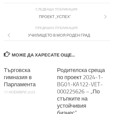
СЛЕДВАЩА ПУБЛИКАЦИЯ
ПРОЕКТ „УСПЕХ“
ПРЕДИШНА ПУБЛИКАЦИЯ
УЧИЛИЩЕТО В МОЯ РОДЕН ГРАД
МОЖЕ ДА ХАРЕСАТЕ ОЩЕ...
Търговска
Родителска среща
гимназия в
по проект 2024-1-
Парламента
BG01-KA122-VET-
000225626 – „По
17 НОЕМВРИ 2025
стъпките на
устойчивия
бизнес“