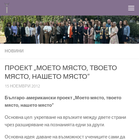
Към съдържанието
НОВИНИ
ПРОЕКТ „МОЕТО МЯСТО, ТВОЕТО
МЯСТО, НАШЕТО МЯСТО”
15 НОЕМВРИ 2012
Българо-американски проект „Моето място, твоето
място, нашето място”
Основна цел: укрепване на връзките между двете страни
чрез разширяване на познанията едни за други.
Основна идея: даване на възможност учениците сами да