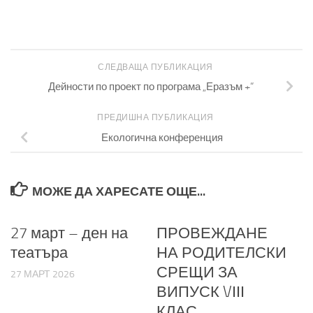
СЛЕДВАЩА ПУБЛИКАЦИЯ
Дейности по проект по програма „Еразъм +“
ПРЕДИШНА ПУБЛИКАЦИЯ
Екологична конференция
МОЖЕ ДА ХАРЕСАТЕ ОЩЕ...
27 март – ден на
ПРОВЕЖДАНЕ
театъра
НА РОДИТЕЛСКИ
СРЕЩИ ЗА
27 МАРТ 2026
ВИПУСК VІІІ
КЛАС