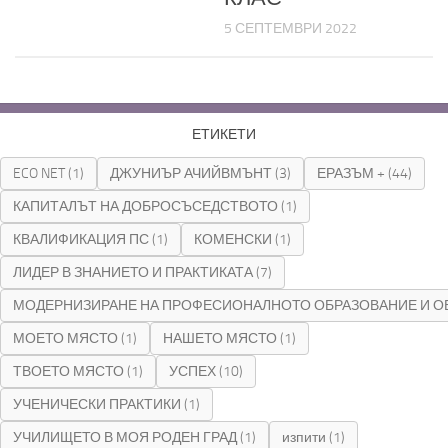
5 СЕПТЕМВРИ 2022
ЕТИКЕТИ
ECO NET
(1)
ДЖУНИЪР АЧИЙВМЪНТ
(3)
ЕРАЗЪМ +
(44)
КАПИТАЛЪТ НА ДОБРОСЪСЕДСТВОТО
(1)
КВАЛИФИКАЦИЯ ПС
(1)
КОМЕНСКИ
(1)
ЛИДЕР В ЗНАНИЕТО И ПРАКТИКАТА
(7)
МОДЕРНИЗИРАНЕ НА ПРОФЕСИОНАЛНОТО ОБРАЗОВАНИЕ И О
МОЕТО МЯСТО
(1)
НАШЕТО МЯСТО
(1)
ТВОЕТО МЯСТО
(1)
УСПЕХ
(10)
УЧЕНИЧЕСКИ ПРАКТИКИ
(1)
УЧИЛИЩЕТО В МОЯ РОДЕН ГРАД
(1)
изпити
(1)