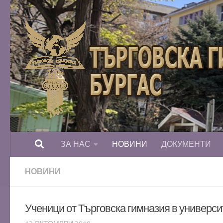
Към съдържанието
ЗА НАС
НОВИНИ
ДОКУМЕНТИ
НОВИНИ
Ученици от Търговска гимназия в универс