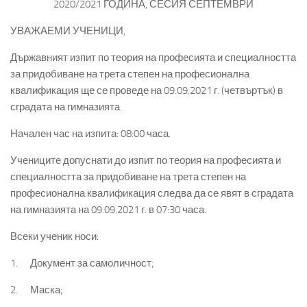
2020/2021 ГОДИНА, СЕСИЯ СЕПТЕМВРИ
УВАЖАЕМИ УЧЕНИЦИ,
Държавният изпит по теория на професията и специалността
за придобиване на трета степен на професионална
квалификация ще се проведе на 09.09.2021 г. (четвъртък) в
сградата на гимназията.
Начален час на изпита: 08:00 часа.
Учениците допуснати до изпит по теория на професията и
специалността за придобиване на трета степен на
професионална квалификация следва да се явят в сградата
на гимназията на 09.09.2021 г. в 07:30 часа.
Всеки ученик носи:
1. Документ за самоличност;
2. Маска;