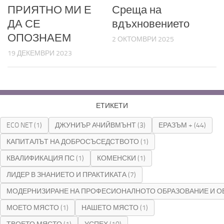
ПРИЯТНО МИ Е
Среща на
ДА СЕ
вдъхновението
ОПОЗНАЕМ
2 ОКТОМВРИ 2025
19 ДЕКЕМВРИ 2023
ЕТИКЕТИ
ECO NET
(1)
ДЖУНИЪР АЧИЙВМЪНТ
(3)
ЕРАЗЪМ +
(44)
КАПИТАЛЪТ НА ДОБРОСЪСЕДСТВОТО
(1)
КВАЛИФИКАЦИЯ ПС
(1)
КОМЕНСКИ
(1)
ЛИДЕР В ЗНАНИЕТО И ПРАКТИКАТА
(7)
МОДЕРНИЗИРАНЕ НА ПРОФЕСИОНАЛНОТО ОБРАЗОВАНИЕ И О
МОЕТО МЯСТО
(1)
НАШЕТО МЯСТО
(1)