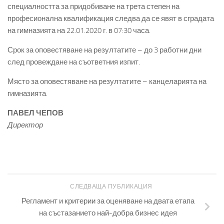
специалността за придобиване на трета степен на
професионална квалификация следва да се явят в сградата
на гимназията на 22.01.2020 г. в 07:30 часа.
Срок за оповестяване на резултатите – до 3 работни дни
след провеждане на съответния изпит.
Място за оповестяване на резултатите – канцеларията на
гимназията.
ПАВЕЛ ЧЕПОВ
Директор
СЛЕДВАЩА ПУБЛИКАЦИЯ
Регламент и критерии за оценяване на двата етапа
на състазанието най-добра бизнес идея