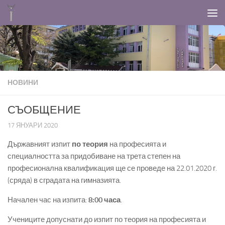
Към съдържанието
НОВИНИ
СЪОБЩЕНИЕ
17 ЯНУАРИ 2020
Държавният изпит
по теория
на професията и
специалността за придобиване на трета степен на
професионална квалификация ще се проведе на 22.01.2020 г.
(сряда) в сградата на гимназията.
Начален час на изпита:
8:00 часа
.
Учениците допуснати до изпит по теория на професията и