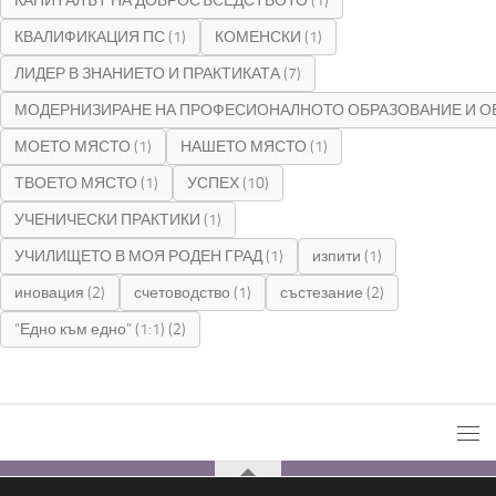
КАПИТАЛЪТ НА ДОБРОСЪСЕДСТВОТО
(1)
КВАЛИФИКАЦИЯ ПС
(1)
КОМЕНСКИ
(1)
ЛИДЕР В ЗНАНИЕТО И ПРАКТИКАТА
(7)
МОДЕРНИЗИРАНЕ НА ПРОФЕСИОНАЛНОТО ОБРАЗОВАНИЕ И О
МОЕТО МЯСТО
(1)
НАШЕТО МЯСТО
(1)
ТВОЕТО МЯСТО
(1)
УСПЕХ
(10)
УЧЕНИЧЕСКИ ПРАКТИКИ
(1)
УЧИЛИЩЕТО В МОЯ РОДЕН ГРАД
(1)
изпити
(1)
иновация
(2)
счетоводство
(1)
състезание
(2)
“Едно към едно” (1:1)
(2)