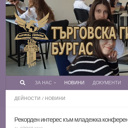
Към съдържанието
ЗА НАС
НОВИНИ
ДОКУМЕНТИ
ДЕЙНОСТИ
/
НОВИНИ
Рекорден интерес към младежка конференц