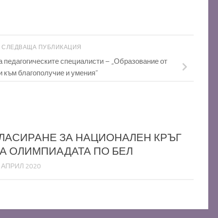
СЛЕДВАЩА ПУБЛИКАЦИЯ
а педагогическите специалисти – „Образование от
и към благополучие и умения“
ЛАСИРАНЕ ЗА НАЦИОНАЛЕН КРЪГ
А ОЛИМПИАДАТА ПО БЕЛ
 АПРИЛ 2020