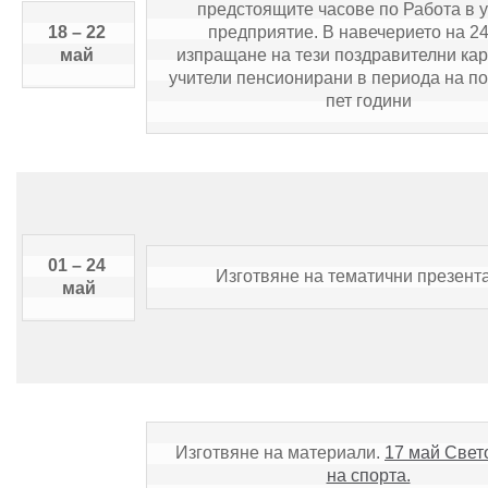
предстоящите часове по Работа в у
18 – 22 
предприятие. В навечерието на 24
май 
изпращане на тези поздравителни карт
учители пенсионирани в периода на по
пет години
01 – 24 
Изготвяне на тематични презент
май
Изготвяне на материали. 
17 май Свето
на спорта.