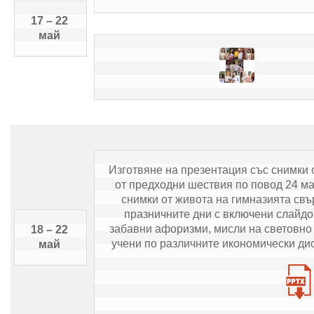
17 – 22 
май 
Изготвяне на презентация със снимки о
от предходни шествия по повод 24 май
снимки от живота на гимназията свър
празничните дни с включени слайдов
забавни афоризми, мисли на световно 
18 – 22 
учени по различните икономически ди
май 