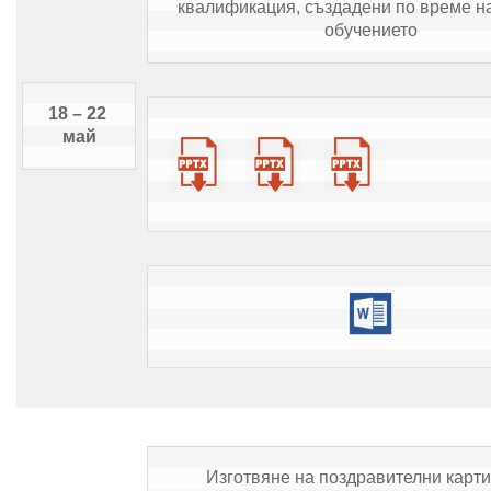
квалификация, създадени по време на
обучението
18 – 22 
май
Изготвяне на поздравителни картич