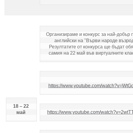
Организираме и конкурс за най-добър п
английски на "Върви народе възрод
Резултатите от конкурса ще бъдат обя
самия на 22 май във виртуалните кла
https://www.youtube.com/watch?v=Wt
18 – 22 
https://www.youtube.com/watch?v=2w
май 