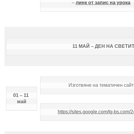
– 
линк от запис на урока
11 
МАЙ – ДЕН НА СВЕТИ
Изготвяне на тематичен сайт
01 – 11 
май
https://sites.google.com/tg-bs.com/