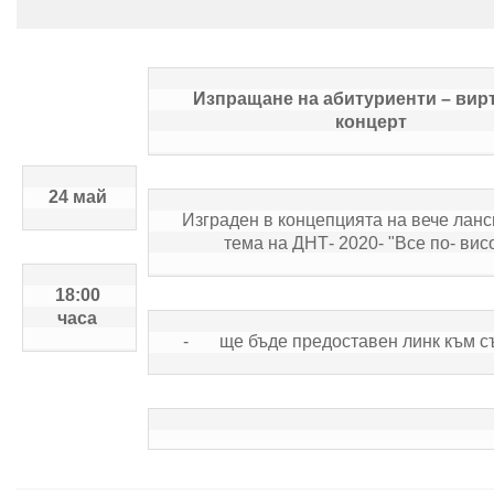
Изпращане на абитуриенти – вирт
концерт 
24 май 
Изграден в концепцията на вече ланс
тема на ДНТ- 2020- "Все по- вис
18:00 
часа 
-       ще бъде предоставен линк към 