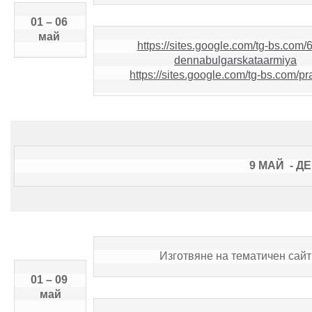
01 – 06 
май 
https://sites.google.com/tg-bs.com/
dennabulgarskataarmiya
https://sites.google.com/tg-bs.com/pr
9 МАЙ  - Д
Изготвяне на тематичен сайт
01 – 09 
май