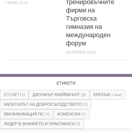
тренировъчните
1 ЮНИ 2026
фирми на
Търговска
гимназия на
международен
форум
28 АПРИЛ 2026
ЕТИКЕТИ
ECO NET
(1)
ДЖУНИЪР АЧИЙВМЪНТ
(3)
ЕРАЗЪМ +
(44)
КАПИТАЛЪТ НА ДОБРОСЪСЕДСТВОТО
(1)
КВАЛИФИКАЦИЯ ПС
(1)
КОМЕНСКИ
(1)
ЛИДЕР В ЗНАНИЕТО И ПРАКТИКАТА
(7)