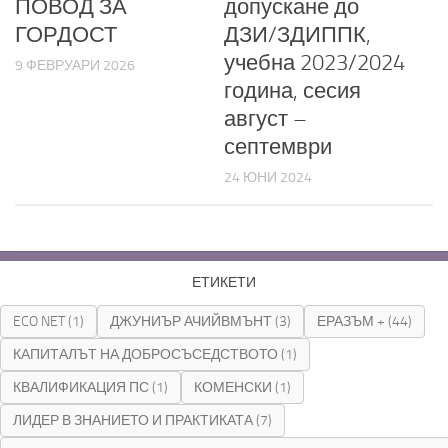
ПОВОД ЗА
допускане до
ГОРДОСТ
ДЗИ/ЗДИППК,
учебна 2023/2024
9 ФЕВРУАРИ 2026
година, сесия
август –
септември
24 ЮНИ 2024
ЕТИКЕТИ
ECO NET
(1)
ДЖУНИЪР АЧИЙВМЪНТ
(3)
ЕРАЗЪМ +
(44)
КАПИТАЛЪТ НА ДОБРОСЪСЕДСТВОТО
(1)
КВАЛИФИКАЦИЯ ПС
(1)
КОМЕНСКИ
(1)
ЛИДЕР В ЗНАНИЕТО И ПРАКТИКАТА
(7)