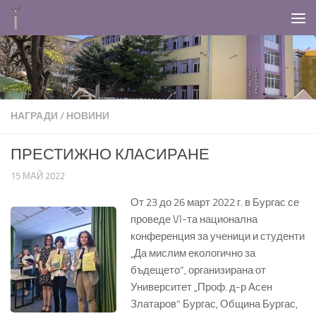
Към съдържанието
НАГРАДИ
/
НОВИНИ
ПРЕСТИЖНО КЛАСИРАНЕ
15 МАЙ 2022
От 23 до 26 март 2022 г. в Бургас се
проведе VI-та национална
конференция за ученици и студенти
„Да мислим екологично за
бъдещето“, организирана от
Университет „Проф. д-р Асен
Златаров“ Бургас, Община Бургас,