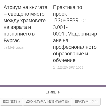
Атриум на книгата
Практика по
– свещено място
проект
между храмовете
BG05SFPR001-
на вярата и
3.001-
познанието в
0001 „Модернизир
Бургас
ане на
професионалното
25 МАЙ 2025
образование и
обучение
21 ДЕКЕМВРИ 2025
ЕТИКЕТИ
ECO NET
(1)
ДЖУНИЪР АЧИЙВМЪНТ
(3)
ЕРАЗЪМ +
(44)