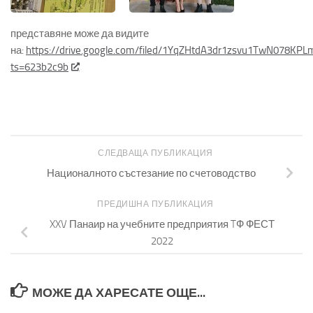
представяне може да видите
на:
https://drive.google.com/filed/1YqZHtdA3dr1zsvu1TwN078KP
ts=623b2c9b
СЛЕДВАЩА ПУБЛИКАЦИЯ
Националното състезание по счетоводство
ПРЕДИШНА ПУБЛИКАЦИЯ
XXV Панаир на учебните предприятия TФ ФЕСТ
2022
МОЖЕ ДА ХАРЕСАТЕ ОЩЕ...