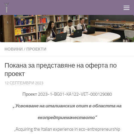
Към съдържанието
НОВИНИ
/
ПРОЕКТИ
Покана за представяне на оферта по
проект
12 СЕПТЕМВРИ 2023
Проект 2023-1-BG01-KA122-VET-000129080
„
Усвояване на италианския опит в областта на
екопредприемачеството“
„Acquiring the Italian experience in eco-entrepreneurship