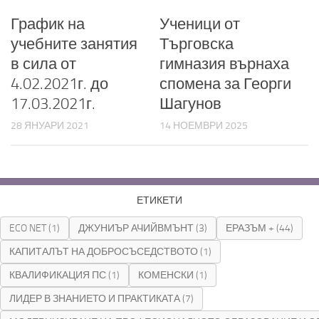
График на
Ученици от
учебните занятия
Търговска
в сила от
гимназия върнаха
4.02.2021г. до
спомена за Георги
17.03.2021г.
Шагунов
28 ЯНУАРИ 2021
14 НОЕМВРИ 2025
ЕТИКЕТИ
ECO NET
(1)
ДЖУНИЪР АЧИЙВМЪНТ
(3)
ЕРАЗЪМ +
(44)
КАПИТАЛЪТ НА ДОБРОСЪСЕДСТВОТО
(1)
КВАЛИФИКАЦИЯ ПС
(1)
КОМЕНСКИ
(1)
ЛИДЕР В ЗНАНИЕТО И ПРАКТИКАТА
(7)