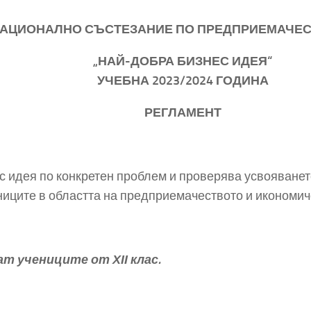
ИОНАЛНО СЪСТЕЗАНИЕ ПО ПРЕДПРИЕМАЧЕ
„НАЙ-ДОБРА БИЗНЕС ИДЕЯ“
УЧЕБНА 2023/2024 ГОДИНА
РЕГЛАМЕНТ
 идея по конкретен проблем и проверява усвояванет
ниците в областта на предприемачеството и икономич
т учениците от ХІІ клас.