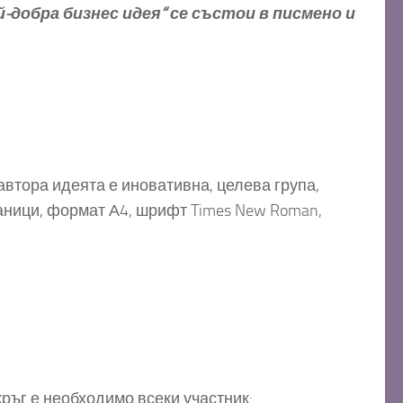
добра бизнес идея“ се състои в писмено и
автора идеята е иновативна, целева група,
раници, формат А4, шрифт Times New Roman,
кръг е необходимо всеки участник: