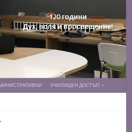
120 години
Дух, воля и просвещение!
МИНИСТРАТИВНИ
УЧИЛИЩЕН ДОСТЪП
“