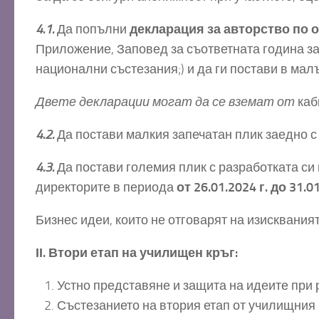
4.1.
Да попълни
декларация за авторство по 
Приложение, Заповед за съответната година з
национални състезания;) и да ги постави в малъ
Двете декларации могат да се вземат от
каб
4.2.
Да постави малкия запечатан плик заедно с
4.3.
Да постави големия плик с разработката си
директорите в периода
от
26.01.2024 г. до 31.0
Бизнес идеи, които не отговарят на изискванията
ІІ. Втори етап на училищен кръг:
Устно представяне и защита на идеите при 
Състезанието на втория етап от училищния 