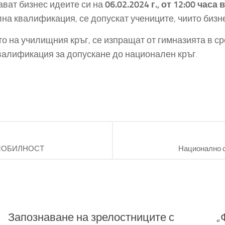
ават бизнес идеите си на
06.02.2024 г., от 12:00 часа 
на квалификация, се допускат учениците, чиито бизне
то на училищния кръг, се изпращат от гимназията в с
валификация за допускане до национален кръг.
МОБИЛНОСТ
Национално с
Запознаване на зрелостниците с
„