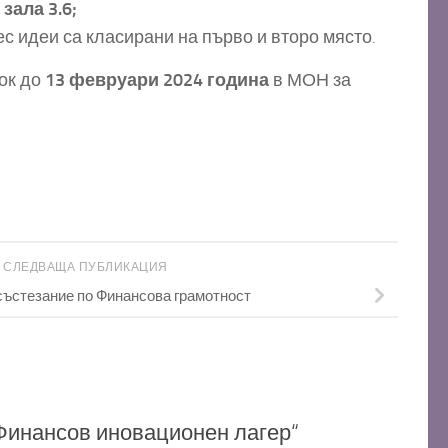
в зала 3.6;
с идеи са класирани на първо и второ място.
рок до
13 февруари 2024 година
в МОН за
СЛЕДВАЩА ПУБЛИКАЦИЯ
ъстезание по Финансова грамотност
Финансов иновационен лагер“