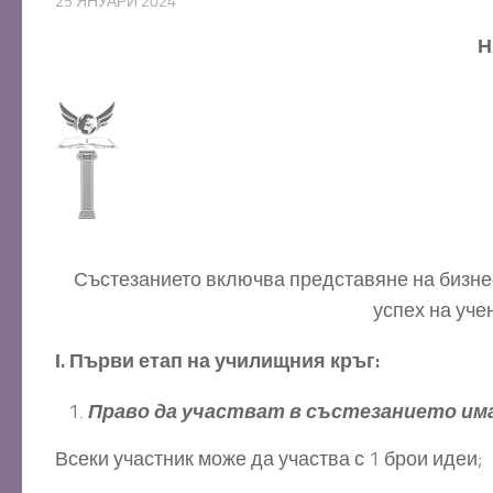
25 ЯНУАРИ 2024
НАЦ
Състезанието включва представяне на бизнес
успех на уче
І. Първи етап на училищния кръг:
Право да участват в състезанието има
Всеки участник може да участва с 1 брои идеи;