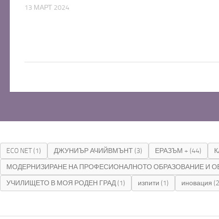
13 МАРТ 2024
ECO NET
(1)
ДЖУНИЪР АЧИЙВМЪНТ
(3)
ЕРАЗЪМ +
(44)
К
МОДЕРНИЗИРАНЕ НА ПРОФЕСИОНАЛНОТО ОБРАЗОВАНИЕ И О
УЧИЛИЩЕТО В МОЯ РОДЕН ГРАД
(1)
изпити
(1)
иновация
(2