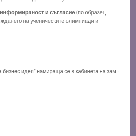
 информираност и съгласие
(по образец –
еждането на ученическите олимпиади и
 бизнес идея“ намираща се в кабинета на зам.-