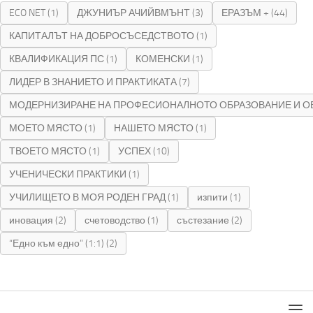
ECO NET
(1)
ДЖУНИЪР АЧИЙВМЪНТ
(3)
ЕРАЗЪМ +
(44)
КАПИТАЛЪТ НА ДОБРОСЪСЕДСТВОТО
(1)
КВАЛИФИКАЦИЯ ПС
(1)
КОМЕНСКИ
(1)
ЛИДЕР В ЗНАНИЕТО И ПРАКТИКАТА
(7)
МОДЕРНИЗИРАНЕ НА ПРОФЕСИОНАЛНОТО ОБРАЗОВАНИЕ И О
МОЕТО МЯСТО
(1)
НАШЕТО МЯСТО
(1)
ТВОЕТО МЯСТО
(1)
УСПЕХ
(10)
УЧЕНИЧЕСКИ ПРАКТИКИ
(1)
УЧИЛИЩЕТО В МОЯ РОДЕН ГРАД
(1)
изпити
(1)
иновация
(2)
счетоводство
(1)
състезание
(2)
“Едно към едно” (1:1)
(2)