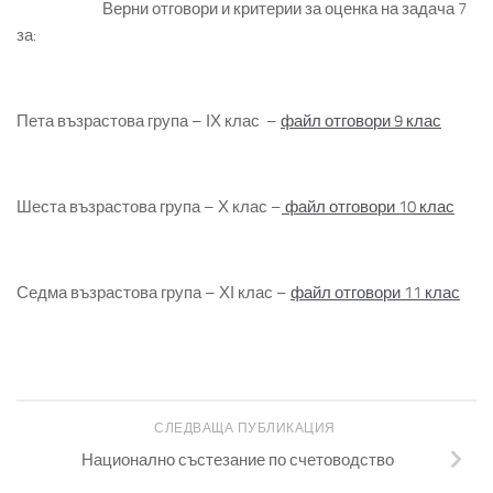
Верни отговори и критерии за оценка на задача 7
за:
Пета възрастова група – ІХ клас –
файл отговори 9 клас
Шеста възрастова група – Х клас –
файл отговори 10 клас
Седма възрастова група – ХІ клас –
файл отговори 11 клас
СЛЕДВАЩА ПУБЛИКАЦИЯ
Национално състезание по счетоводство