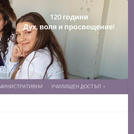
120 години
Дух, воля и просвещение!
МИНИСТРАТИВНИ
УЧИЛИЩЕН ДОСТЪП