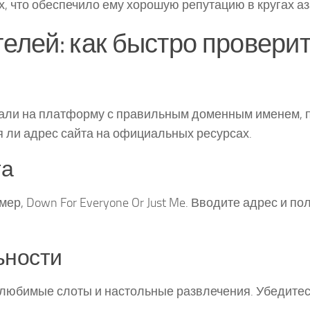
х, что обеспечило ему хорошую репутацию в кругах аз
телей: как быстро провери
пали на платформу с правильным доменным именем,
я ли адрес сайта на официальных ресурсах.
та
ер, Down For Everyone Or Just Me. Вводите адрес и 
ьности
любимые слоты и настольные развлечения. Убедитесь,