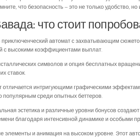
мните, что безопасность – это не только удобство, но
авада: что стоит попробова
о приключенческий автомат с захватывающим сюжето
ий с высокими коэффициентами выплат.
исталлических символов и опция бесплатных вращени
их ставок.
от отличается интригующими графическими эффектами
о популярным среди опытных беттеров.
альная эстетика и различные уровни бонусов создают
ремени благодаря интенсивной динамике и особыми 
е элементы и анимация на высоком уровне. Этот авто