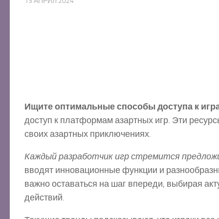
13 АПРИЛ 2024
Ищите оптимальные способы доступа к игр
доступ к платформам азартных игр. Эти ресурс
своих азартных приключениях.
Каждый разработчик игр стремится предлож
вводят инновационные функции и разнообразные
важно оставаться на шаг впереди, выбирая ак
действий.