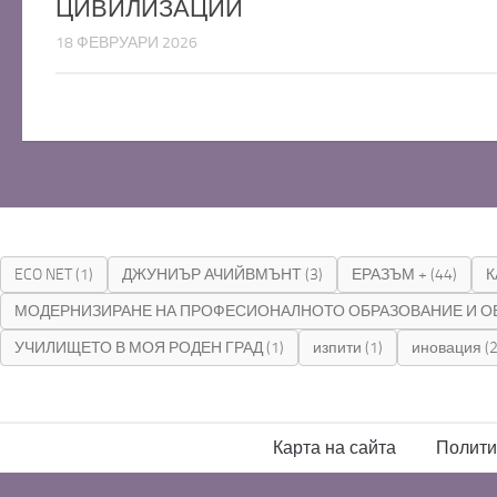
ЦИВИЛИЗАЦИИ
18 ФЕВРУАРИ 2026
ECO NET
(1)
ДЖУНИЪР АЧИЙВМЪНТ
(3)
ЕРАЗЪМ +
(44)
К
МОДЕРНИЗИРАНЕ НА ПРОФЕСИОНАЛНОТО ОБРАЗОВАНИЕ И О
УЧИЛИЩЕТО В МОЯ РОДЕН ГРАД
(1)
изпити
(1)
иновация
(2
Карта на сайта
Полити