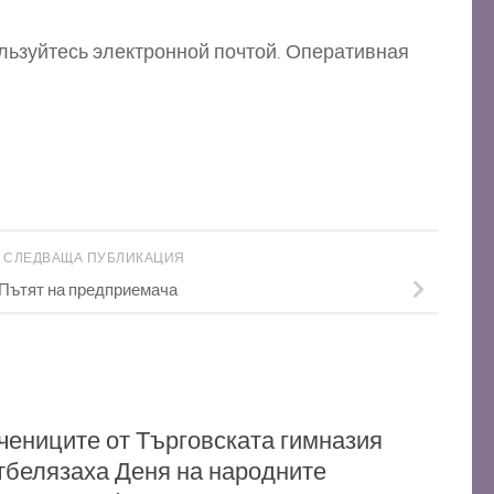
льзуйтесь электронной почтой. Оперативная
СЛЕДВАЩА ПУБЛИКАЦИЯ
Пътят на предприемача
чениците от Търговската гимназия
тбелязаха Деня на народните