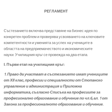
РЕГЛАМЕНТ
Състезанието включва представяне на бизнес идея по
конкретен проблем и проверява усвояването на ключовите
компетентности и уменията за успех на учениците в
областта на предприемачеството и икономическите
науки. Училищния кръг се провежда на два етапа.
І. Първи етап на училищния кръг:
1. Право да участват в състезанието имат учениците
от ХІІ клас, професии и специалности от Стопанско
управление и администрация и Приложна
информатика, съгласно Списъка на професиите за
професионално образование и обучение по чл.6, ал. 1 от
Закона за професионалното образование и обучение.