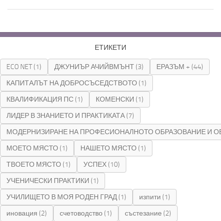
ЕТИКЕТИ
ECO NET
(1)
ДЖУНИЪР АЧИЙВМЪНТ
(3)
ЕРАЗЪМ +
(44)
КАПИТАЛЪТ НА ДОБРОСЪСЕДСТВОТО
(1)
КВАЛИФИКАЦИЯ ПС
(1)
КОМЕНСКИ
(1)
ЛИДЕР В ЗНАНИЕТО И ПРАКТИКАТА
(7)
МОДЕРНИЗИРАНЕ НА ПРОФЕСИОНАЛНОТО ОБРАЗОВАНИЕ И О
МОЕТО МЯСТО
(1)
НАШЕТО МЯСТО
(1)
ТВОЕТО МЯСТО
(1)
УСПЕХ
(10)
УЧЕНИЧЕСКИ ПРАКТИКИ
(1)
УЧИЛИЩЕТО В МОЯ РОДЕН ГРАД
(1)
изпити
(1)
иновация
(2)
счетоводство
(1)
състезание
(2)