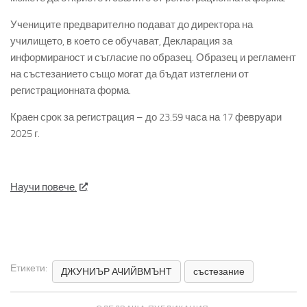
Учениците предварително подават до директора на
училището, в което се обучават, Декларация за
информираност и съгласие по образец. Образец и регламент
на състезанието също могат да бъдат изтеглени от
регистрационната форма.
Краен срок за регистрация – до 23.59 часа на 17 февруари
2025 г.
Научи повече.
Етикети:
ДЖУНИЪР АЧИЙВМЪНТ
състезание