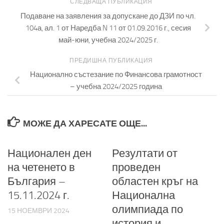
СЛЕДВАЩА ПУБЛИКАЦИЯ
Подаване на заявления за допускане до ДЗИ по чл.
104а, ал. 1 от Наредба N 11 от 01.09.2016 г., сесия
май-юни, учебна 2024/2025 г.
ПРЕДИШНА ПУБЛИКАЦИЯ
Национално състезание по Финансова грамотност
– учебна 2024/2025 година
МОЖЕ ДА ХАРЕСАТЕ ОЩЕ...
Национален ден
Резултати от
на четенето в
проведен
България –
областен кръг на
15.11.2024 г.
Национална
олимпиада по
15 НОЕМВРИ 2024
история и