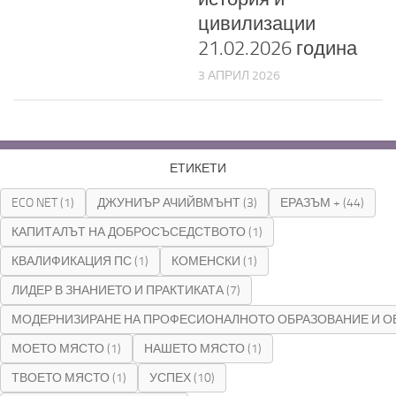
цивилизации
21.02.2026 година
3 АПРИЛ 2026
ЕТИКЕТИ
ECO NET
(1)
ДЖУНИЪР АЧИЙВМЪНТ
(3)
ЕРАЗЪМ +
(44)
КАПИТАЛЪТ НА ДОБРОСЪСЕДСТВОТО
(1)
КВАЛИФИКАЦИЯ ПС
(1)
КОМЕНСКИ
(1)
ЛИДЕР В ЗНАНИЕТО И ПРАКТИКАТА
(7)
МОДЕРНИЗИРАНЕ НА ПРОФЕСИОНАЛНОТО ОБРАЗОВАНИЕ И О
МОЕТО МЯСТО
(1)
НАШЕТО МЯСТО
(1)
ТВОЕТО МЯСТО
(1)
УСПЕХ
(10)