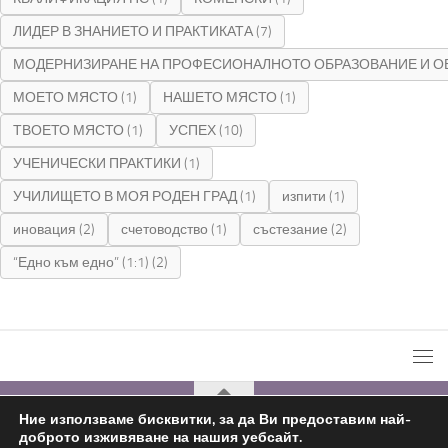
ЛИДЕР В ЗНАНИЕТО И ПРАКТИКАТА
(7)
МОДЕРНИЗИРАНЕ НА ПРОФЕСИОНАЛНОТО ОБРАЗОВАНИЕ И О
МОЕТО МЯСТО
(1)
НАШЕТО МЯСТО
(1)
ТВОЕТО МЯСТО
(1)
УСПЕХ
(10)
УЧЕНИЧЕСКИ ПРАКТИКИ
(1)
УЧИЛИЩЕТО В МОЯ РОДЕН ГРАД
(1)
изпити
(1)
иновация
(2)
счетоводство
(1)
състезание
(2)
“Едно към едно” (1:1)
(2)
Ние използваме бисквитки, за да Ви предоставим най-
доброто изживяване на нашия уебсайт.
С подкрепата на
Николай Комнев
2019 - 2026