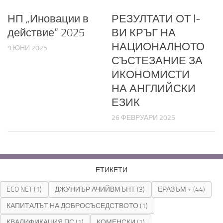
НП „Иновации в
РЕЗУЛТАТИ ОТ I-
действие“ 2025
ВИ КРЪГ НА
НАЦИОНАЛНОТО
9 ЮНИ 2025
СЪСТЕЗАНИЕ ЗА
ИКОНОМИСТИ
НА АНГЛИЙСКИ
ЕЗИК
26 ФЕВРУАРИ 2025
ЕТИКЕТИ
ECO NET
(1)
ДЖУНИЪР АЧИЙВМЪНТ
(3)
ЕРАЗЪМ +
(44)
КАПИТАЛЪТ НА ДОБРОСЪСЕДСТВОТО
(1)
КВАЛИФИКАЦИЯ ПС
(1)
КОМЕНСКИ
(1)