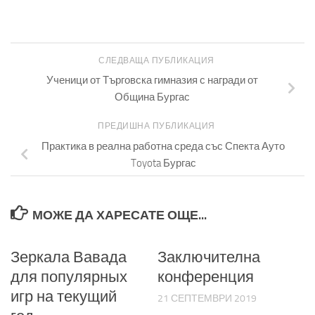
СЛЕДВАЩА ПУБЛИКАЦИЯ
Ученици от Търговска гимназия с награди от
Община Бургас
ПРЕДИШНА ПУБЛИКАЦИЯ
Практика в реална работна среда със Спекта Ауто
Toyota Бургас
МОЖЕ ДА ХАРЕСАТЕ ОЩЕ...
Зеркала Вавада
Заключителна
для популярных
конференция
игр на текущий
21 СЕПТЕМВРИ 2019