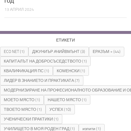
год
13 АПРИЛ 2024
ЕТИКЕТИ
ECO NET
(1)
ДЖУНИЪР АЧИЙВМЪНТ
(3)
ЕРАЗЪМ +
(44)
КАПИТАЛЪТ НА ДОБРОСЪСЕДСТВОТО
(1)
КВАЛИФИКАЦИЯ ПС
(1)
КОМЕНСКИ
(1)
ЛИДЕР В ЗНАНИЕТО И ПРАКТИКАТА
(7)
МОДЕРНИЗИРАНЕ НА ПРОФЕСИОНАЛНОТО ОБРАЗОВАНИЕ И О
МОЕТО МЯСТО
(1)
НАШЕТО МЯСТО
(1)
ТВОЕТО МЯСТО
(1)
УСПЕХ
(10)
УЧЕНИЧЕСКИ ПРАКТИКИ
(1)
УЧИЛИЩЕТО В МОЯ РОДЕН ГРАД
(1)
изпити
(1)