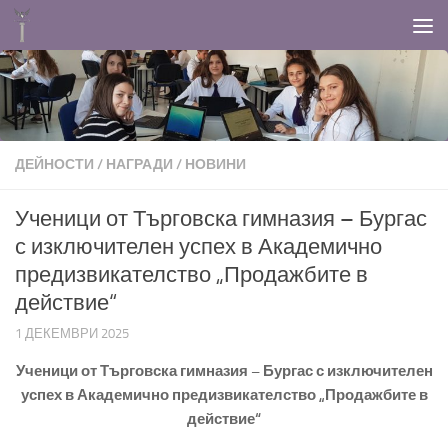
Към съдържанието
ДЕЙНОСТИ
/
НАГРАДИ
/
НОВИНИ
Ученици от Търговска гимназия – Бургас
с изключителен успех в Академично
предизвикателство „Продажбите в
действие“
1 ДЕКЕМВРИ 2025
Ученици от Търговска гимназия – Бургас с изключителен
успех в Академично предизвикателство „Продажбите в
действие“