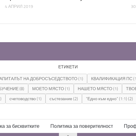
4 АПРИЛ 2019
30
ЕТИКЕТИ
АПИТАЛЪТ НА ДОБРОСЪСЕДСТВОТО
(1)
КВАЛИФИКАЦИЯ ПС
(
БУЧЕНИЕ
(8)
МОЕТО МЯСТО
(1)
НАШЕТО МЯСТО
(1)
ТВО
)
счетоводство
(1)
състезание
(2)
“Едно към едно” (1:1)
(2)
ка за бисквитките
Политика за поверителност
Проф