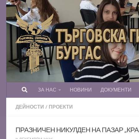
Към съдържанието
ЗА НАС
НОВИНИ
ДОКУМЕНТИ
ДЕЙНОСТИ
/
ПРОЕКТИ
ПРАЗНИЧЕН НИКУЛДЕН НА ПАЗАР „КР