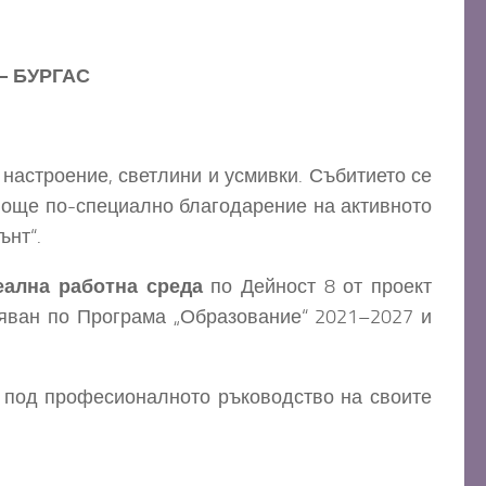
– БУРГАС
 настроение, светлини и усмивки. Събитието се
е още по-специално благодарение на активното
ънт“.
еална работна среда
по Дейност 8 от проект
яван по Програма „Образование“ 2021–2027 и
под професионалното ръководство на своите