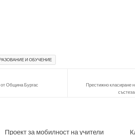
РАЗОВАНИЕ И ОБУЧЕНИЕ
и от Община Бургас
Престижно класиране н
състеза
Проект за мобилност на учители
К