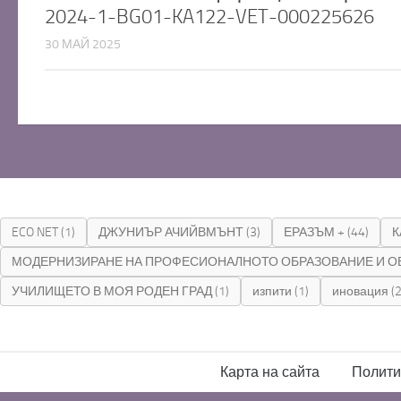
2024-1-BG01-KA122-VET-000225626
30 МАЙ 2025
ECO NET
(1)
ДЖУНИЪР АЧИЙВМЪНТ
(3)
ЕРАЗЪМ +
(44)
К
МОДЕРНИЗИРАНЕ НА ПРОФЕСИОНАЛНОТО ОБРАЗОВАНИЕ И О
УЧИЛИЩЕТО В МОЯ РОДЕН ГРАД
(1)
изпити
(1)
иновация
(2
Карта на сайта
Полити