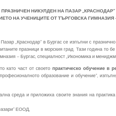
ПРАЗНИЧЕН НИКУЛДЕН НА ПАЗАР „КРАСНОДАР“
ИЕТО НА УЧЕНИЦИТЕ ОТ ТЪРГОВСКА ГИМНАЗИЯ 
Пазар „Краснодар“ в Бургас се изпълни с празнично
читаните празници в морския град. Тази година то б
имназия – Бургас, специалност „Икономика и мениджм
о като част от своето
практическо обучение в р
професионалното образование и обучение“, изпълн
на среда и приложиха своите знания на практика 
 пазари“ ЕООД,